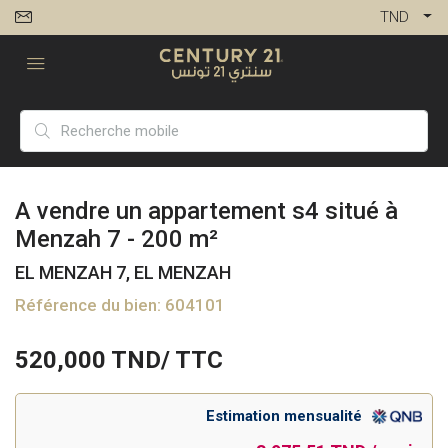
TND
A vendre un appartement s4 situé à
Menzah 7 - 200 m²
EL MENZAH 7, EL MENZAH
Référence du bien: 604101
520,000
TND/ TTC
Estimation mensualité