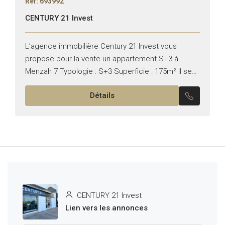
Réf: 693992
CENTURY 21 Invest
L’agence immobilière Century 21 Invest vous
propose pour la vente un appartement S+3 à
Menzah 7 Typologie : S+3 Superficie : 175m² Il se
compose de : – Un grand salon. –...
Détails
CENTURY 21 Invest
Lien vers les annonces