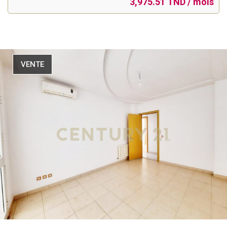
3,975.51 TND / mois
VENTE