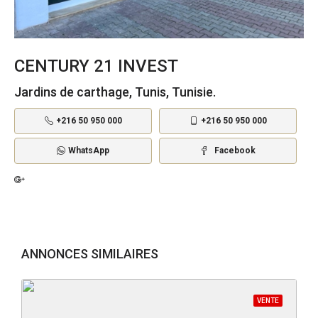
CENTURY 21 INVEST
Jardins de carthage, Tunis, Tunisie.
+216 50 950 000
+216 50 950 000
WhatsApp
Facebook
ANNONCES SIMILAIRES
VENTE