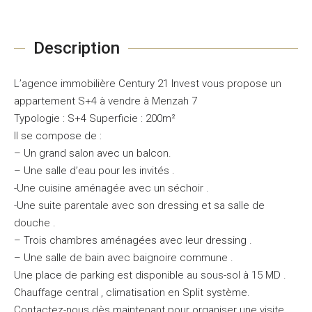
Description
L’agence immobilière Century 21 Invest vous propose un
appartement S+4 à vendre à Menzah 7
Typologie : S+4 Superficie : 200m²
Il se compose de :
– Un grand salon avec un balcon.
– Une salle d’eau pour les invités .
-Une cuisine aménagée avec un séchoir .
-Une suite parentale avec son dressing et sa salle de
douche .
– Trois chambres aménagées avec leur dressing .
– Une salle de bain avec baignoire commune .
Une place de parking est disponible au sous-sol à 15 MD .
Chauffage central , climatisation en Split système.
Contactez-nous dès maintenant pour organiser une visite