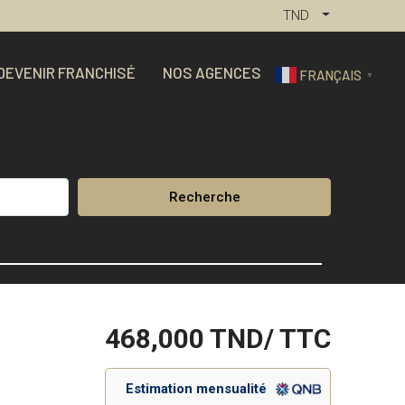
TND
DEVENIR FRANCHISÉ
NOS AGENCES
FRANÇAIS
▼
Recherche
468,000
TND/ TTC
Estimation mensualité