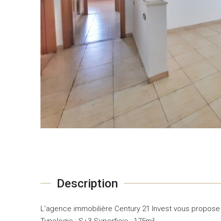
Description
L’agence immobilière Century 21 Invest vous propose
Typologie : S+3 Superficie : 175m²