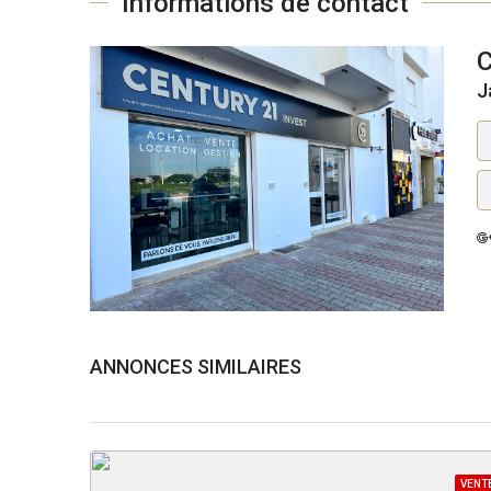
Informations de contact
J
ANNONCES SIMILAIRES
VENT