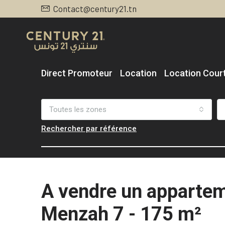
Contact@century21.tn
Direct Promoteur
Location
Location Cour
Toutes les zones
Rechercher par référence
A vendre un appartem
Menzah 7 - 175 m²