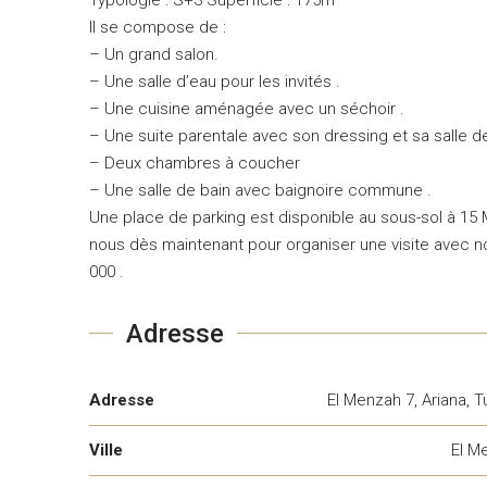
Il se compose de :
– Un grand salon.
– Une salle d’eau pour les invités .
– Une cuisine aménagée avec un séchoir .
– Une suite parentale avec son dressing et sa salle d
– Deux chambres à coucher
– Une salle de bain avec baignoire commune .
Une place de parking est disponible au sous-sol à 15 M
nous dès maintenant pour organiser une visite avec 
000 .
Adresse
Adresse
El Menzah 7, Ariana, T
Ville
El M