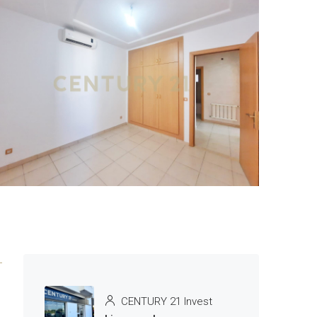
4 More
CENTURY 21 Invest