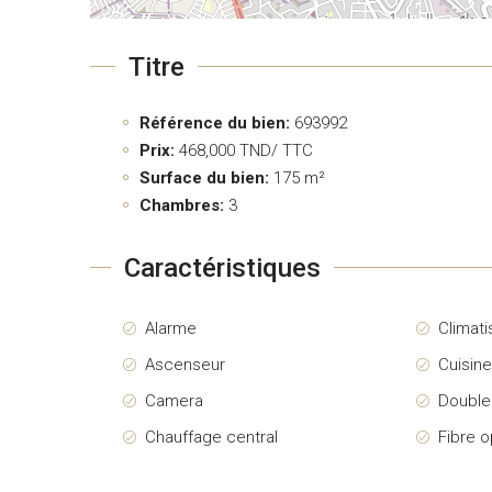
Titre
Référence du bien:
693992
Prix:
468,000
TND/ TTC
Surface du bien:
175 m²
Chambres:
3
Caractéristiques
Alarme
Climati
Ascenseur
Cuisin
Camera
Double
Chauffage central
Fibre o