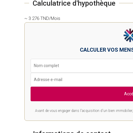
Calculatrice d'hypothèque
~ 3 276 TND/Mois
CALCULER VOS MEN
Accé
Avant de vous engager dans l'acquisition d'un bien immobilier, 