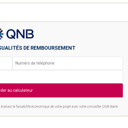
SUALITÉS DE REMBOURSEMENT
der au calculateur
évaluez la faisabilité économique de votre projet avec votre conseiller QNB Bank.