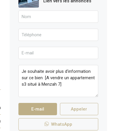
Lien vers les annonces
a
E-mail
Appeler
h
WhatsApp