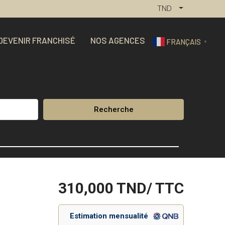
TND
DEVENIR FRANCHISÉ
NOS AGENCES
FRANÇAIS
▼
Recherche
310,000
TND/ TTC
Estimation mensualité