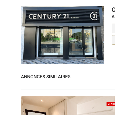
C
A
ANNONCES SIMILAIRES
VENT