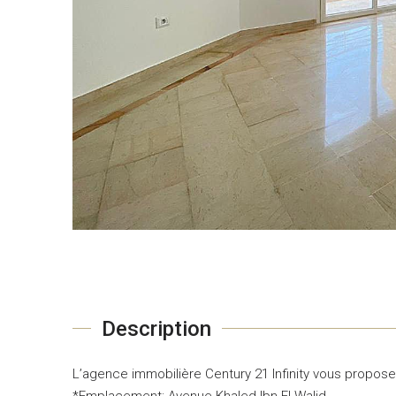
Description
L’agence immobilière Century 21 Infinity vous propos
*Emplacement: Avenue Khaled Ibn El Walid