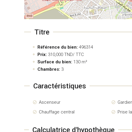
Titre
Référence du bien:
496314
Prix:
310,000
TND/ TTC
Surface du bien:
130 m²
Chambres:
3
Caractéristiques
Ascenseur
Gardie
Chauffage central
Prise l
Calculatrice d'hypothèque