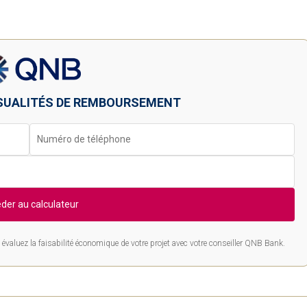
SUALITÉS DE REMBOURSEMENT
der au calculateur
évaluez la faisabilité économique de votre projet avec votre conseiller QNB Bank.