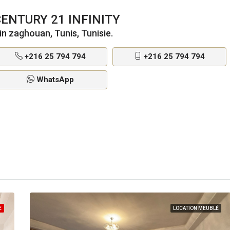
ENTURY 21 INFINITY
in zaghouan, Tunis, Tunisie.
+216 25 794 794
+216 25 794 794
WhatsApp
E
LOCATION MEUBLÉ