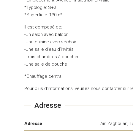
*Typologie: S+3
*Superficie: 130m²
Il est composé de:
-Un salon avec balcon
-Une cuisine avec séchoir
-Une salle d’eau d’invités
-Trois chambres à coucher
-Une salle de douche
*Chauffage central
Pour plus d’informations, veuillez nous contacter sur 
Adresse
Adresse
Ain Zaghouan, T