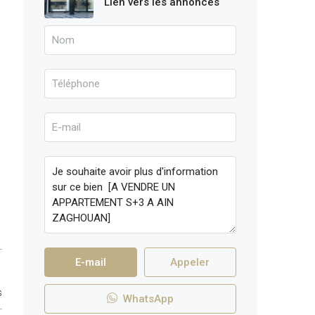
Lien vers les annonces
E-mail
Appeler
s
WhatsApp