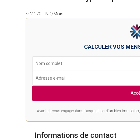
~ 2 170 TND/Mois
CALCULER VOS MEN
Accé
Avant de vous engager dans l'acquisition d'un bien immobilier, 
Informations de contact