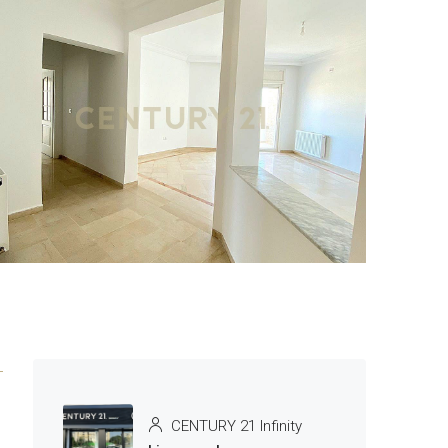
7 More
CENTURY 21 Infinity