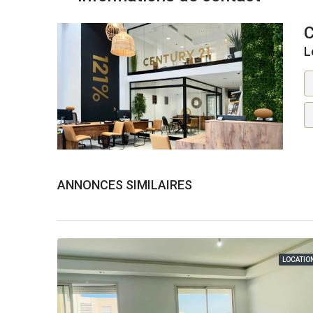
L
ANNONCES SIMILAIRES
LOCATIO