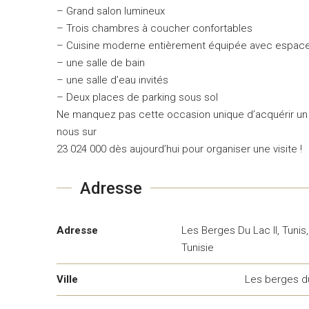
– Grand salon lumineux
– Trois chambres à coucher confortables
– Cuisine moderne entièrement équipée avec espac
– une salle de bain
– une salle d’eau invités
– Deux places de parking sous sol
Ne manquez pas cette occasion unique d’acquérir un
nous sur
23 024 000 dès aujourd’hui pour organiser une visite !
Adresse
Adresse
Les Berges Du Lac II, Tunis,
Tunisie
Ville
Les berges d