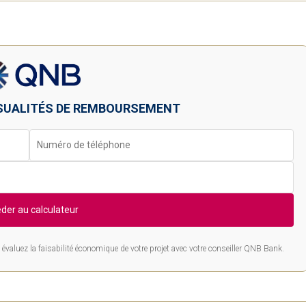
SUALITÉS DE REMBOURSEMENT
der au calculateur
évaluez la faisabilité économique de votre projet avec votre conseiller QNB Bank.