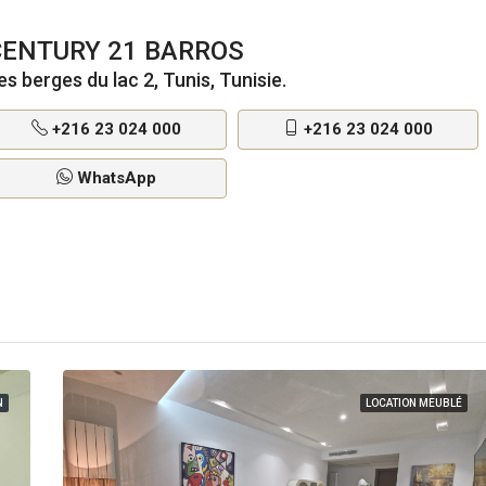
CENTURY 21 BARROS
es berges du lac 2, Tunis, Tunisie.
+216 23 024 000
+216 23 024 000
WhatsApp
N
LOCATION MEUBLÉ