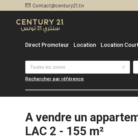
Contact@century21.tn
Direct Promoteur
Location
Location Cour
Toutes les zones
Rechercher par référence
A vendre un appartem
LAC 2 - 155 m²