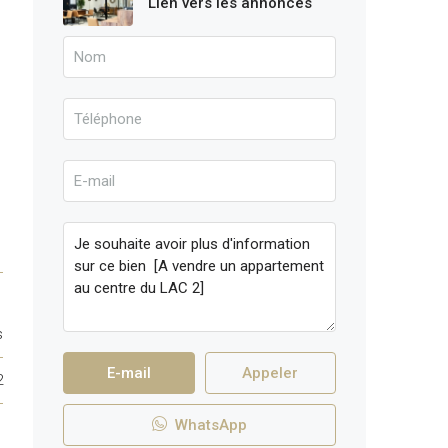
Lien vers les annonces
s
E-mail
Appeler
2
WhatsApp