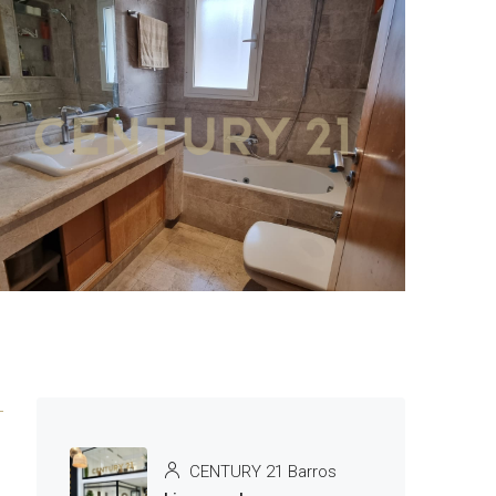
2 More
CENTURY 21 Barros