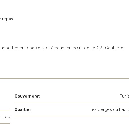
e repas
 appartement spacieux et élégant au cœur de LAC 2 . Contactez
Gouvernerat
Tuni
Quartier
Les berges du Lac 
u Lac