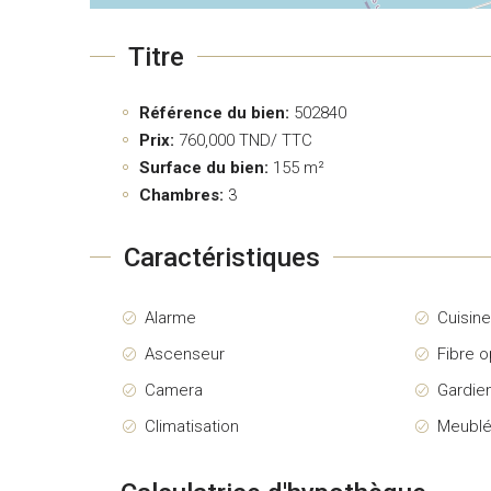
Titre
Référence du bien:
502840
Prix:
760,000
TND/ TTC
Surface du bien:
155 m²
Chambres:
3
Caractéristiques
Alarme
Cuisin
Ascenseur
Fibre o
Camera
Gardie
Climatisation
Meubl