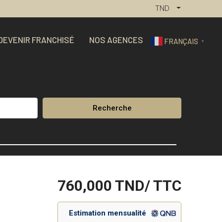
TND
DEVENIR FRANCHISÉ
NOS AGENCES
FRANÇAIS
▼
Recherche
760,000
TND/ TTC
Estimation mensualité