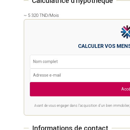
Calculatrice d'hypothèque
~ 5 320 TND/Mois
CALCULER VOS MEN
Accé
Avant de vous engager dans l'acquisition d'un bien immobilier, 
Informations de contact