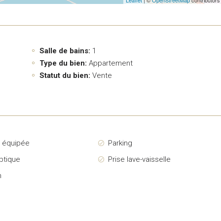
Salle de bains:
1
Type du bien:
Appartement
Statut du bien:
Vente
e équipée
Parking
ptique
Prise lave-vaisselle
n
é