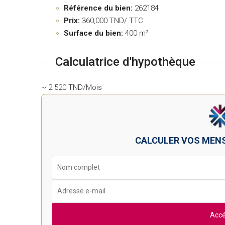
Référence du bien:
262184
Prix:
360,000
TND/ TTC
Surface du bien:
400 m²
Calculatrice d'hypothèque
~ 2 520 TND/Mois
CALCULER VOS MEN
Accé