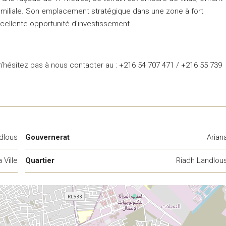
familiale. Son emplacement stratégique dans une zone à fort
cellente opportunité d’investissement.
 n’hésitez pas à nous contacter au : +216 54 707 471 / +216 55 739
dlous
Gouvernerat
Arian
 Ville
Quartier
Riadh Landlou