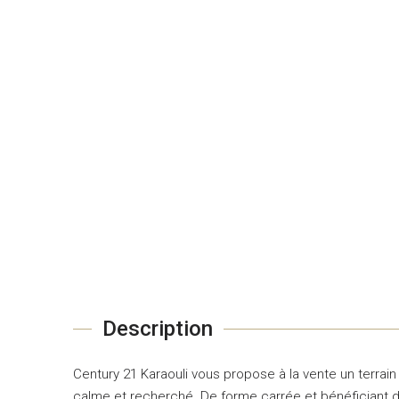
Description
Century 21 Karaouli vous propose à la vente un terrain
calme et recherché. De forme carrée et bénéficiant d’