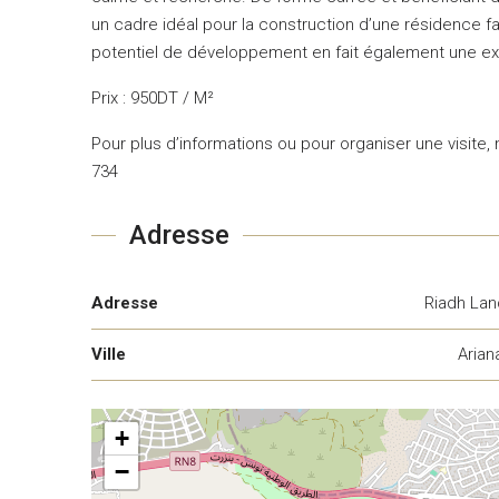
un cadre idéal pour la construction d’une résidence 
potentiel de développement en fait également une ex
Prix : 950DT / M²
Pour plus d’informations ou pour organiser une visite,
734
Adresse
Adresse
Riadh Lan
Ville
Ariana
+
−