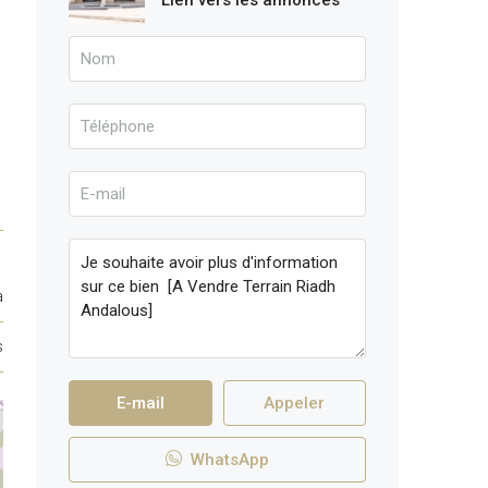
Lien vers les annonces
a
s
E-mail
Appeler
WhatsApp