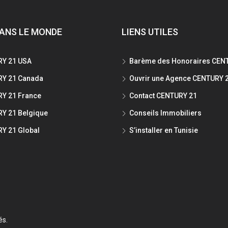
ANS LE MONDE
LIENS UTILES
Y 21 USA
Barème des Honoraires CEN
Y 21 Canada
Ouvrir une Agence CENTURY 
Y 21 France
Contact CENTURY 21
Y 21 Belgique
Conseils Immobiliers
Y 21 Global
S’installer en Tunisie
és.