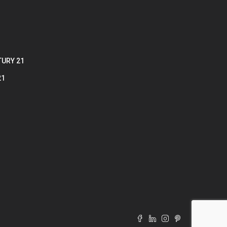
TURY 21
21