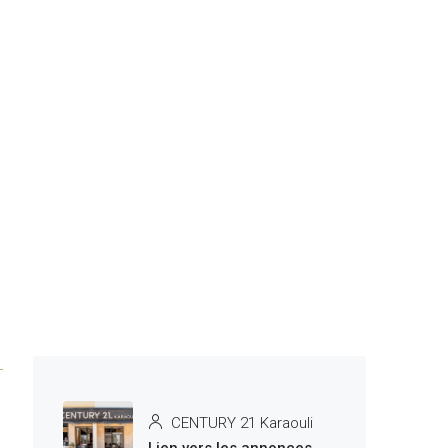
CENTURY 21 Karaouli