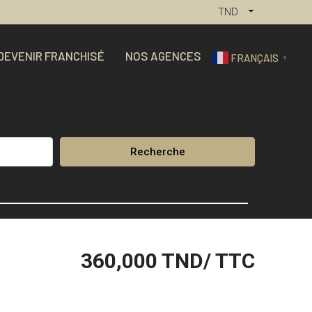
TND
DEVENIR FRANCHISÉ
NOS AGENCES
FRANÇAIS
▼
Recherche
360,000
TND/ TTC