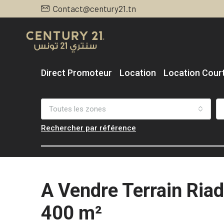
Contact@century21.tn
Direct Promoteur
Location
Location Cour
Toutes les zones
Rechercher par référence
A Vendre Terrain Ria
400 m²