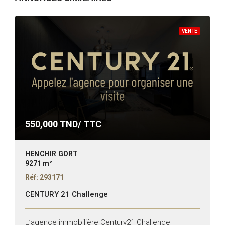
VENTE
550,000
TND/ TTC
HENCHIR GORT
9271 m²
Réf: 293171
CENTURY 21 Challenge
L’agence immobilière Century21 Challenge