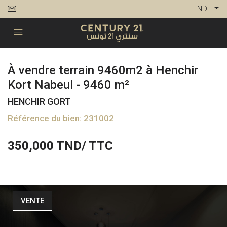
TND
À vendre terrain 9460m2 à Henchir
Kort Nabeul - 9460 m²
HENCHIR GORT
Référence du bien: 231002
350,000
TND/ TTC
VENTE