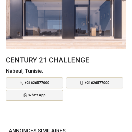
CENTURY 21 CHALLENGE
Nabeul, Tunisie.
+21626577000
+21626577000
WhatsApp
ANNONCES SIMILAIRES