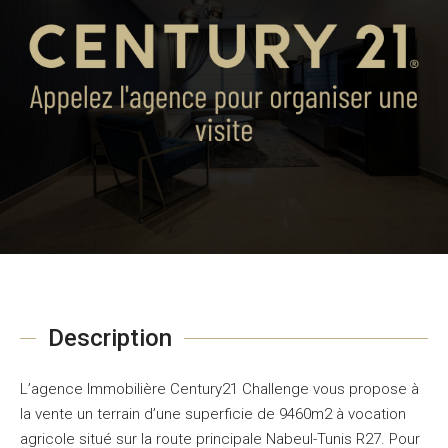
Description
L’agence Immobilière Century21 Challenge vous propose à
la vente un terrain d’une superficie de 9460m2 à vocation
agricole situé sur la route principale Nabeul-Tunis R27. Pour