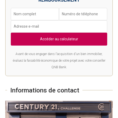
Accéder au calculateur
Avant de vous engager dans l'acquisition d'un bien immobilier,
évaluez la faisabilité économique de votre projet avec votre conseiller
QNB Bank.
Informations de contact