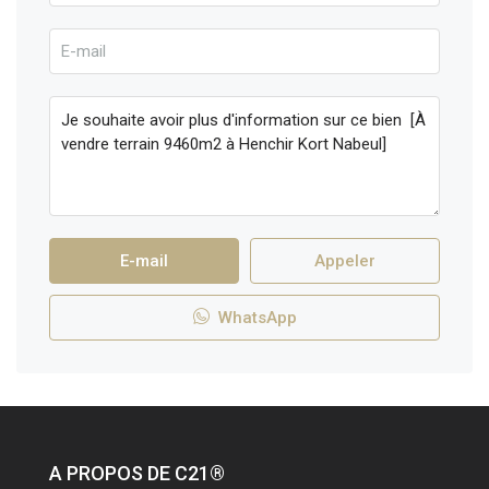
E-mail
Appeler
WhatsApp
A PROPOS DE C21®