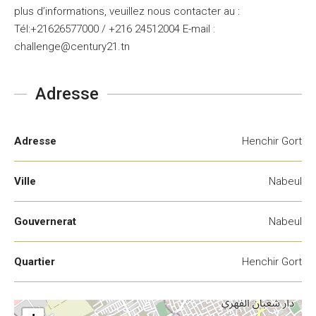
plus d’informations, veuillez nous contacter au :
Tél:+21626577000 / +216 24512004 E-mail :
challenge@century21.tn
Adresse
Adresse
Henchir Gort
Ville
Nabeul
Gouvernerat
Nabeul
Quartier
Henchir Gort