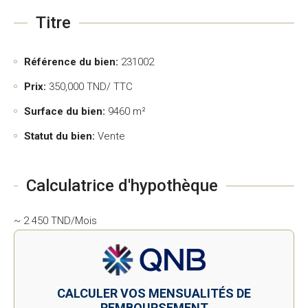
Titre
Référence du bien:
231002
Prix:
350,000
TND/ TTC
Surface du bien:
9460 m²
Statut du bien:
Vente
Calculatrice d'hypothèque
~ 2 450 TND/Mois
CALCULER VOS MENSUALITÉS DE
REMBOURSEMENT