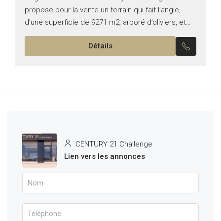
propose pour la vente un terrain qui fait l’angle,
d’une superficie de 9271 m2, arboré d’oliviers, et
situé à Henchir Kort directement sur la route
Détails
principale Nabeul-tunis .Le...
CENTURY 21 Challenge
Lien vers les annonces