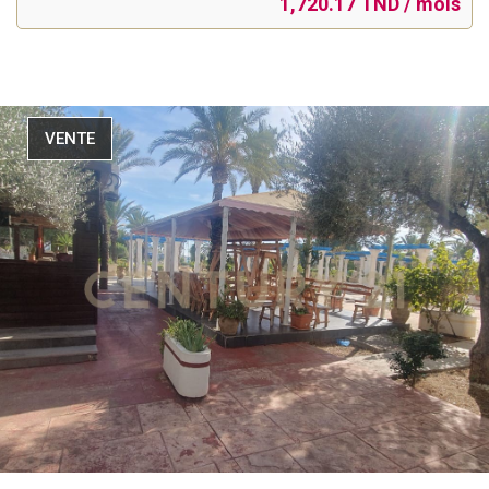
1,720.17 TND / mois
VENTE