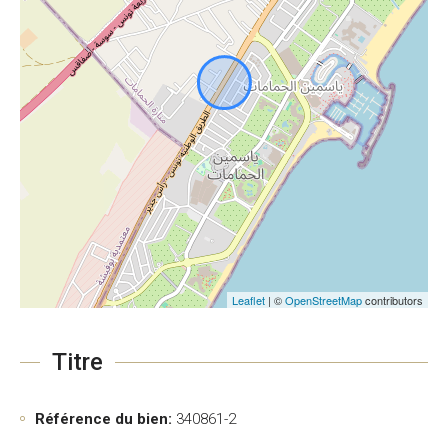
Leaflet
| ©
OpenStreetMap
contributors
Titre
Référence du bien:
340861-2