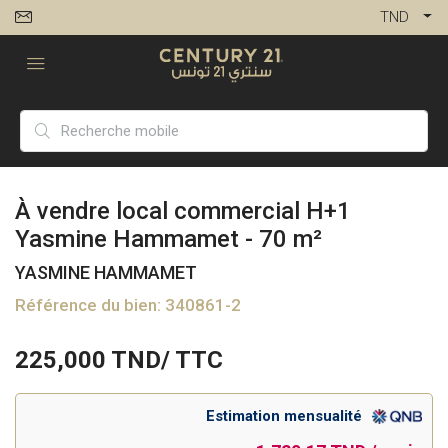
TND
À vendre local commercial H+1
Yasmine Hammamet - 70 m²
YASMINE HAMMAMET
Référence du bien: 340861-2
225,000
TND/ TTC
Estimation mensualité