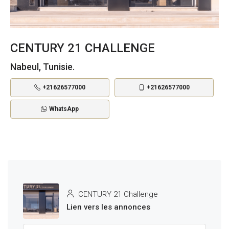
CENTURY 21 CHALLENGE
Nabeul, Tunisie.
+21626577000
+21626577000
WhatsApp
CENTURY 21 Challenge
Lien vers les annonces