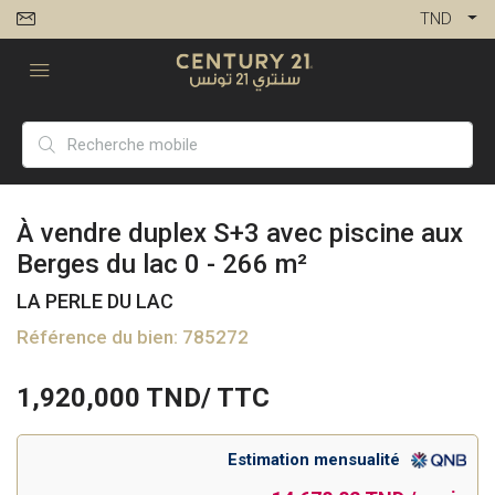
TND
À vendre duplex S+3 avec piscine aux
Berges du lac 0 - 266 m²
LA PERLE DU LAC
Référence du bien: 785272
1,920,000
TND/ TTC
Estimation mensualité