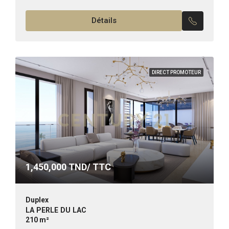
Superficie : 120 m² Terrasse : 12 m²...
Détails
DIRECT PROMOTEUR
1,450,000
TND/ TTC
Duplex
LA PERLE DU LAC
210 m²