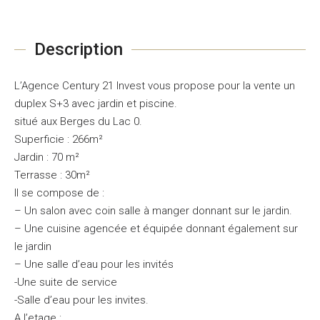
Description
L’Agence Century 21 Invest vous propose pour la vente un
duplex S+3 avec jardin et piscine.
situé aux Berges du Lac 0.
Superficie : 266m²
Jardin : 70 m²
Terrasse : 30m²
Il se compose de :
– Un salon avec coin salle à manger donnant sur le jardin.
– Une cuisine agencée et équipée donnant également sur
le jardin
– Une salle d’eau pour les invités
-Une suite de service
-Salle d’eau pour les invites.
A l’etage :