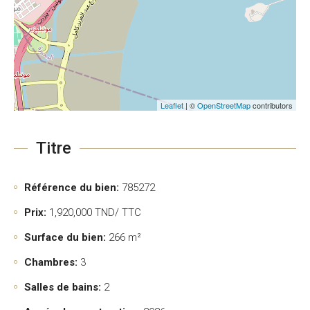
Leaflet
| ©
OpenStreetMap
contributors
Titre
Référence du bien:
785272
Prix:
1,920,000
TND/ TTC
Surface du bien:
266 m²
Chambres:
3
Salles de bains:
2