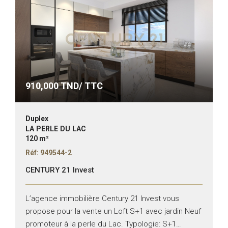
910,000
TND/ TTC
Duplex
LA PERLE DU LAC
120 m²
Réf: 949544-2
CENTURY 21 Invest
L’agence immobilière Century 21 Invest vous
propose pour la vente un Loft S+1 avec jardin Neuf
promoteur à la perle du Lac. Typologie: S+1