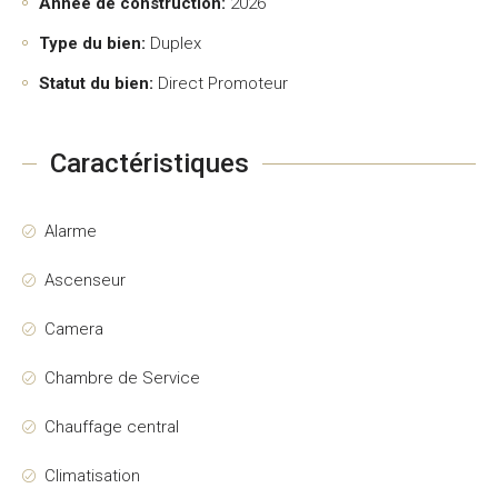
Année de construction:
2026
Type du bien:
Duplex
Statut du bien:
Direct Promoteur
Caractéristiques
Alarme
Ascenseur
Camera
Chambre de Service
Chauffage central
Climatisation