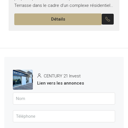
Terrasse dans le cadre d’un complexe résidentiel
de luxe en bord de lac, situé dans la nouvelle
Détails
zone...
CENTURY 21 Invest
Lien vers les annonces