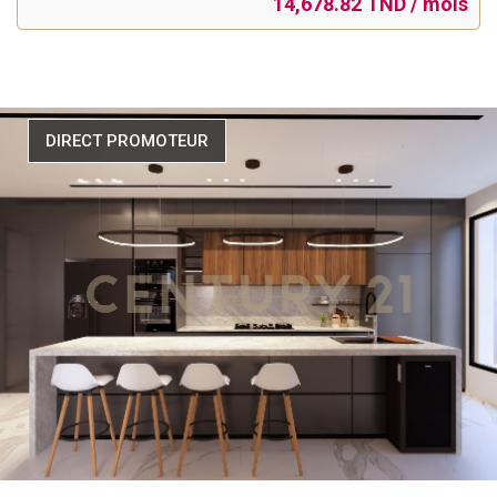
14,678.82 TND / mois
DIRECT PROMOTEUR