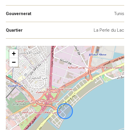
Gouvernerat
Tunis
Quartier
La Perle du Lac
+
−