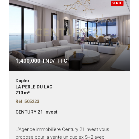
VENTE
1,400,000
TND/ TTC
Duplex
LA PERLE DU LAC
210 m²
Réf: 505223
CENTURY 21 Invest
L’Agence immobilière Century 21 Invest vous
propose pour la vente un duplex S+2 avec