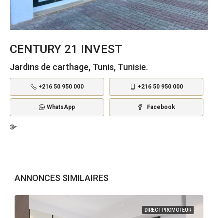
CENTURY 21 INVEST
Jardins de carthage, Tunis, Tunisie.
+216 50 950 000
+216 50 950 000
WhatsApp
Facebook
ANNONCES SIMILAIRES
DIRECT PROMOTEUR