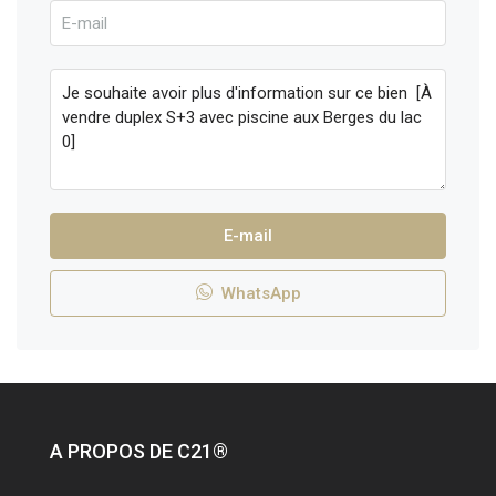
E-mail
WhatsApp
A PROPOS DE C21®