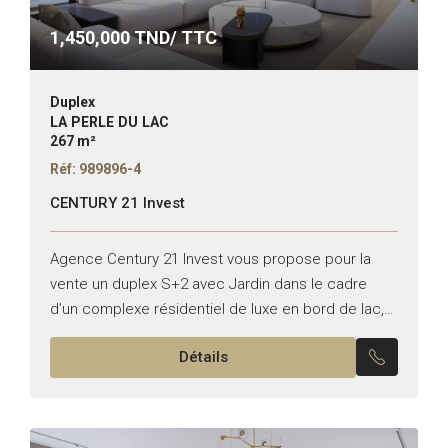
1,450,000
TND/ TTC
Duplex
LA PERLE DU LAC
267 m²
Réf: 989896-4
CENTURY 21 Invest
Agence Century 21 Invest vous propose pour la
vente un duplex S+2 avec Jardin dans le cadre
d’un complexe résidentiel de luxe en bord de lac,
situé dans la nouvelle zone prestigieuse...
Détails