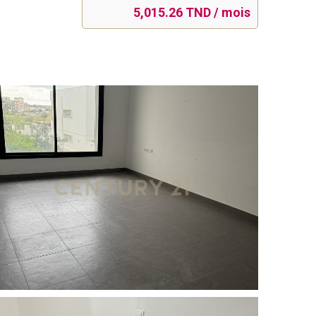
5,015.26 TND / mois