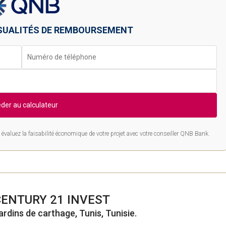
SUALITÉS DE REMBOURSEMENT
der au calculateur
évaluez la faisabilité économique de votre projet avec votre conseiller QNB Bank.
CENTURY 21 INVEST
ardins de carthage, Tunis, Tunisie.