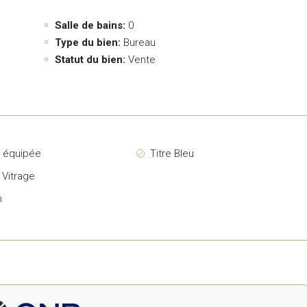
Salle de bains:
0
Type du bien:
Bureau
Statut du bien:
Vente
e équipée
Titre Bleu
 Vitrage
n