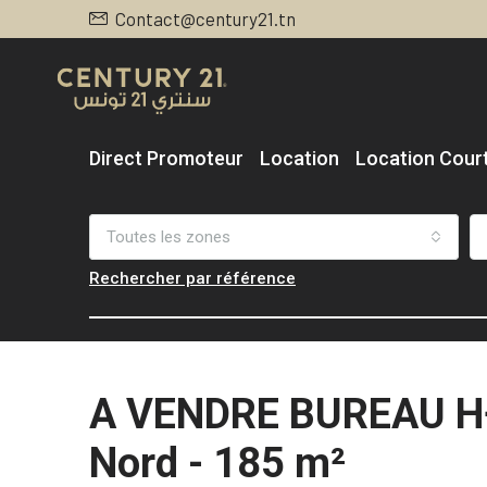
Contact@century21.tn
Direct Promoteur
Location
Location Cour
Toutes les zones
Rechercher par référence
A VENDRE BUREAU H+
Nord - 185 m²