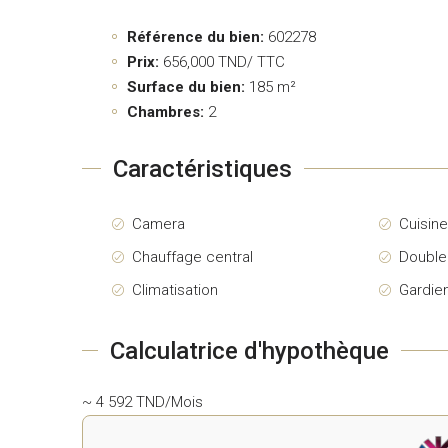
Référence du bien:
602278
Prix:
656,000
TND/ TTC
Surface du bien:
185 m²
Chambres:
2
Caractéristiques
Camera
Cuisin
Chauffage central
Double
Climatisation
Gardie
Calculatrice d'hypothèque
~ 4 592 TND/Mois