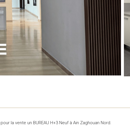
 pour la vente un BUREAU H+3 Neuf à Ain Zaghouan Nord.