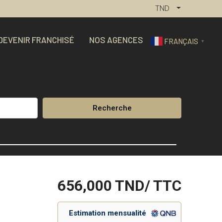
TND
DEVENIR FRANCHISÉ
NOS AGENCES
FRANÇAIS
▼
Recherche
656,000
TND/ TTC
Estimation mensualité