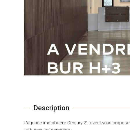
Description
L’agence immobilière Century 21 Invest vous propose
Le bureau se compose :