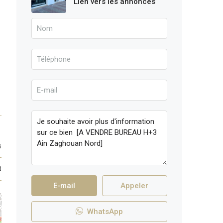
Lien vers les annonces
s
d
E-mail
Appeler
WhatsApp