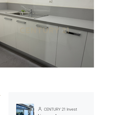
1 More
CENTURY 21 Invest