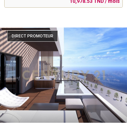
10,978.53 TND / mois
DIRECT PROMOTEUR