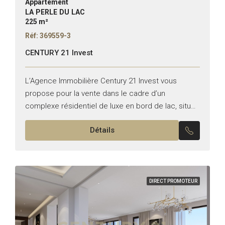
Appartement
LA PERLE DU LAC
225 m²
Réf: 369559-3
CENTURY 21 Invest
L’Agence Immobilière Century 21 Invest vous
propose pour la vente dans le cadre d’un
complexe résidentiel de luxe en bord de lac, situé
dans la nouvelle zone prestigieuse du lac 0 ....
Détails
DIRECT PROMOTEUR