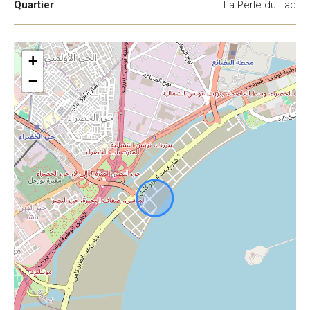
Quartier
La Perle du Lac
+
−