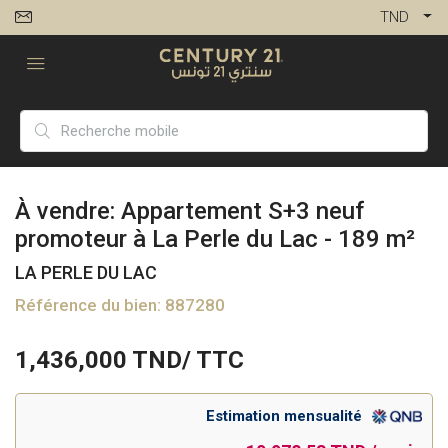
TND
À vendre: Appartement S+3 neuf
promoteur à La Perle du Lac - 189 m²
LA PERLE DU LAC
Référence du bien: 887280
1,436,000
TND/ TTC
Estimation mensualité