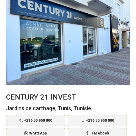
CENTURY 21 INVEST
Jardins de carthage, Tunis, Tunisie.
+216 50 950 000
+216 50 950 000
WhatsApp
Facebook