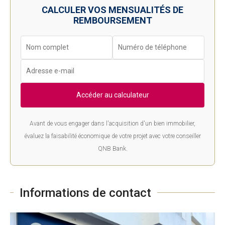
CALCULER VOS MENSUALITÉS DE
REMBOURSEMENT
Accéder au calculateur
Avant de vous engager dans l'acquisition d'un bien immobilier,
évaluez la faisabilité économique de votre projet avec votre conseiller
QNB Bank.
Informations de contact