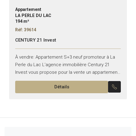
Appartement
LA PERLE DU LAC
194 m²
Réf: 39614
CENTURY 21 Invest
À vendre: Appartement S+3 neuf promoteur à La
Perle du Lac L’agence immobilière Century 21
Invest vous propose pour la vente un appartement
S+3 neuf promoteur situé dans l’une des zones
Détails
les...