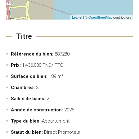
Leaflet
| ©
OpenStreetMap
contributors
Titre
Référence du bien:
887280
Prix:
1,436,000
TND/ TTC
Surface du bien:
189 m²
Chambres:
3
Salles de bains:
2
Année de construction:
2026
Type du bien:
Appartement
Statut du bien:
Direct Promoteur