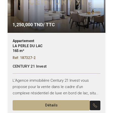
1,250,000
TND/ TTC
Appartement
LA PERLE DU LAC
165 m²
Réf: 187327-2
CENTURY 21 Invest
L’Agence immobilière Century 21 Invest vous
propose pour la vente dans le cadre d’un
complexe résidentiel de luxe en bord de lac, situé
dans la nouvelle zone prestigieuse du lac 0 ....
Détails