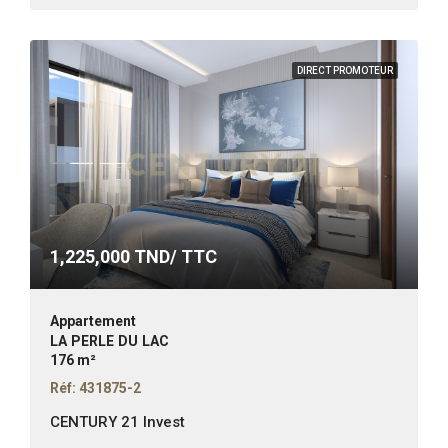
DIRECT PROMOTEUR
1,225,000
TND/ TTC
Appartement
LA PERLE DU LAC
176 m²
Réf: 431875-2
CENTURY 21 Invest