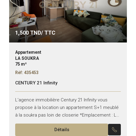
1,500
TND/ TTC
Appartement
LA SOUKRA
75 m²
Réf: 435453
CENTURY 21 Infinity
L’agence immobilière Century 21 Infinity vous
propose à la location un appartement S+1 meublé
à la soukra pas loin de closerie *Emplacement : La
soukra *Typologie : S+1 *Etat : meublée Il...
Détails