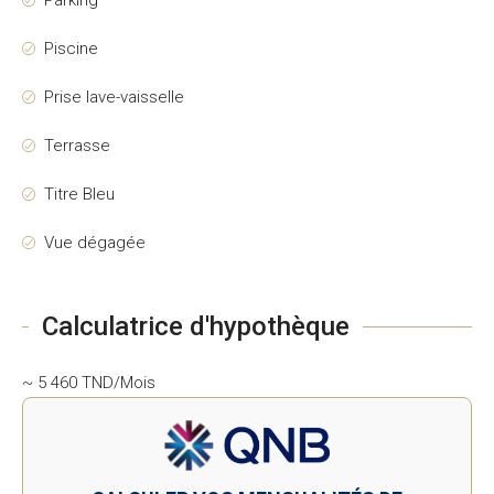
Parking
Piscine
Prise lave-vaisselle
Terrasse
Titre Bleu
Vue dégagée
Calculatrice d'hypothèque
~ 5 460 TND/Mois