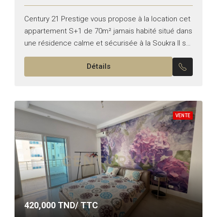
Century 21 Prestige vous propose à la location cet
appartement S+1 de 70m² jamais habité situé dans
une résidence calme et sécurisée à la Soukra Il se
compose comme suit : –...
Détails
VENTE
420,000
TND/ TTC