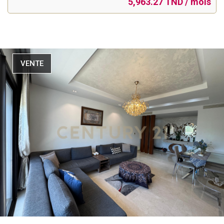
5,963.27 TND / mois
VENTE