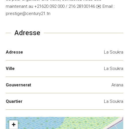
maintenant au +21620 092 000 / 216 28100146 ✉️ Email :
prestige@century21.tn
Adresse
Adresse
La Soukra
Ville
La Soukra
Gouvernerat
Ariana
Quartier
La Soukra
+