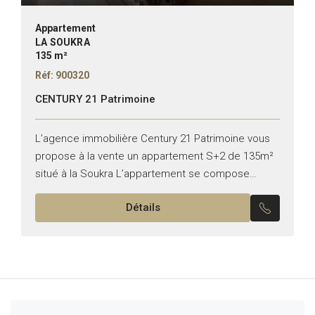
Appartement
LA SOUKRA
135 m²
Réf: 900320
CENTURY 21 Patrimoine
L’agence immobilière Century 21 Patrimoine vous
propose à la vente un appartement S+2 de 135m²
situé à la Soukra L’appartement se compose
comme suit : -Un salon avec balcon -Deux
Détails
chambres à...