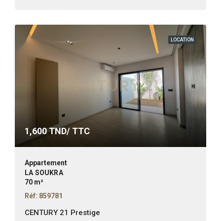
LOCATION
1,600
TND/ TTC
Appartement
LA SOUKRA
70 m²
Réf: 859781
CENTURY 21 Prestige