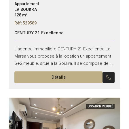
Appartement
LA SOUKRA
128 m²
Réf: 529589
CENTURY 21 Excellence
L’agence immobilière CENTURY 21 Excellence La
Marsa vous propose à la location un appartement
S+2 meublé, situé à la Soukra. Il se compose de : –
Un salon avec terrasse – Une...
Détails
LOCATION MEUBLÉ