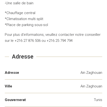
-Une salle de bain
*Chauffage central
*Climatisation multi split
*Place de parking sous-sol
Pour plus d’informations, veuillez contacter notre conseiller
sur le +216 27 876 506 ou +216 25 794 794
Adresse
Adresse
Ain Zaghouan
Ville
Ain Zaghouan
Gouvernerat
Tunis