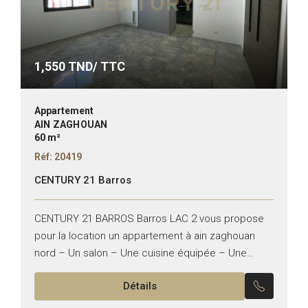
1,550
TND/ TTC
Appartement
AIN ZAGHOUAN
60 m²
Réf: 20419
CENTURY 21 Barros
CENTURY 21 BARROS Barros LAC 2 vous propose
pour la location un appartement à ain zaghouan
nord – Un salon – Une cuisine équipée – Une
chambres à coucher – Une salle...
Détails