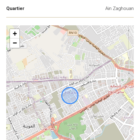
Quartier
Ain Zaghouan
+
−