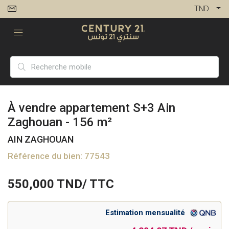
TND
À vendre appartement S+3 Ain
Zaghouan - 156 m²
AIN ZAGHOUAN
Référence du bien: 77543
550,000
TND/ TTC
Estimation mensualité