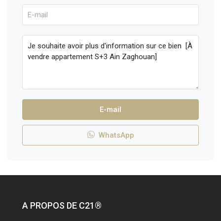
E-mail
WhatsApp
A PROPOS DE C21®