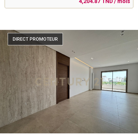
4,204.87 TND / mois
DIRECT PROMOTEUR