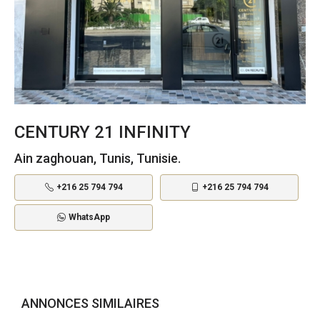
CENTURY 21 INFINITY
Ain zaghouan, Tunis, Tunisie.
+216 25 794 794
+216 25 794 794
WhatsApp
ANNONCES SIMILAIRES