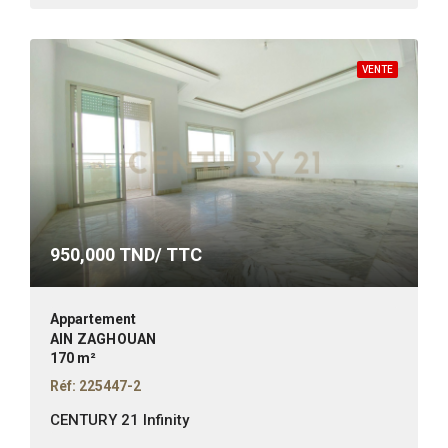
VENTE
950,000
TND/ TTC
Appartement
AIN ZAGHOUAN
170 m²
Réf: 225447-2
CENTURY 21 Infinity