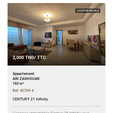
LOCATION MEUBLÉ
2,000
TND/ TTC
Appartement
AIN ZAGHOUAN
163 m²
Réf: 42739-4
CENTURY 21 Infinity