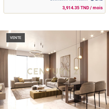
3,914.35 TND / mois
VENTE