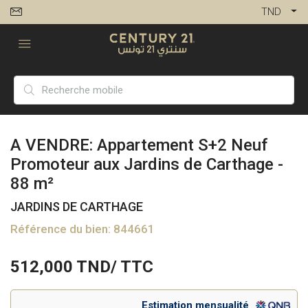
TND
A VENDRE: Appartement S+2 Neuf
Promoteur aux Jardins de Carthage -
88 m²
JARDINS DE CARTHAGE
Référence du bien: 844661
512,000
TND/ TTC
Estimation mensualité