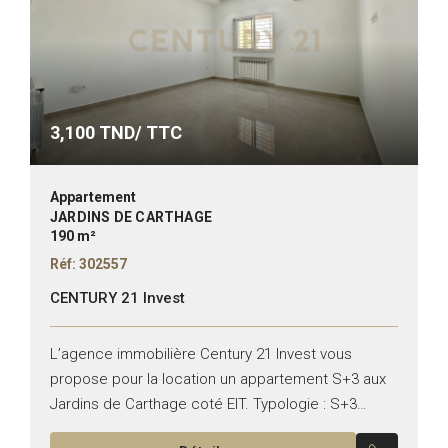
3,100
TND/ TTC
Appartement
JARDINS DE CARTHAGE
190 m²
Réf: 302557
CENTURY 21 Invest
L’agence immobilière Century 21 Invest vous
propose pour la location un appartement S+3 aux
Jardins de Carthage coté EIT. Typologie : S+3
Superficie : 190 m² Il se compose de : –...