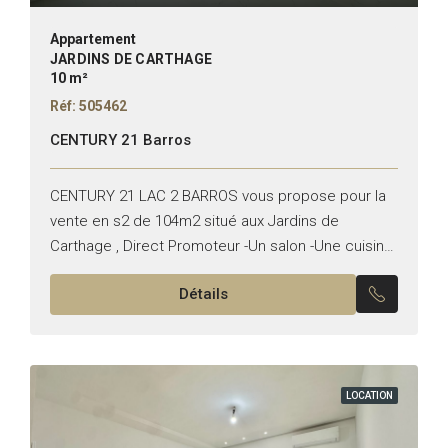
Appartement
JARDINS DE CARTHAGE
10 m²
Réf: 505462
CENTURY 21 Barros
CENTURY 21 LAC 2 BARROS vous propose pour la
vente en s2 de 104m2 situé aux Jardins de
Carthage , Direct Promoteur -Un salon -Une cuisine
équipée -Une suite parentale -Une chambre...
Détails
LOCATION