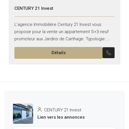
CENTURY 21 Invest
L’agence Immobilière Century 21 Invest vous
propose pour la vente un appartement S+3 neuf
promoteur aux Jardins de Carthage. Typologie :
S+3 Superficie : 190 m2 Jardin : 100m² Il se
Détails
compose...
CENTURY 21 Invest
Lien vers les annonces