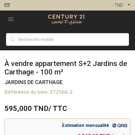
TND
À vendre appartement S+2 Jardins de
Carthage - 100 m²
JARDINS DE CARTHAGE
Référence du bien: 272566-2
595,000
TND/ TTC
Estimation mensualité