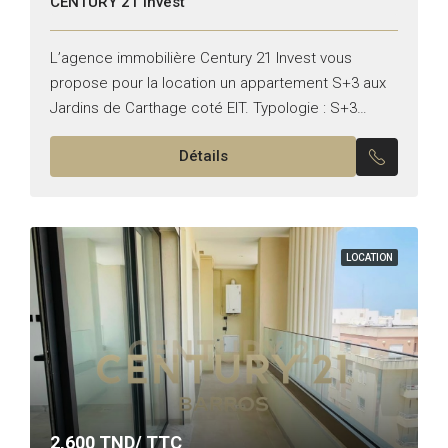
CENTURY 21 Invest
L’agence immobilière Century 21 Invest vous
propose pour la location un appartement S+3 aux
Jardins de Carthage coté EIT. Typologie : S+3
Superficie : 190 m² Il se compose de : –...
Détails
LOCATION
2,600
TND/ TTC