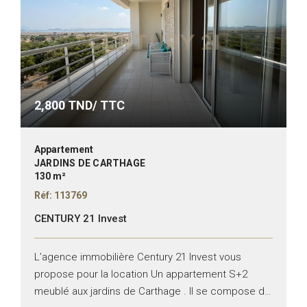
2,800
TND/ TTC
Appartement
JARDINS DE CARTHAGE
130 m²
Réf: 113769
CENTURY 21 Invest
L’agence immobilière Century 21 Invest vous
propose pour la location Un appartement S+2
meublé aux jardins de Carthage . Il se compose de