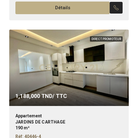
: – Un salon spacieux qui donne accès à...
Détails
DIRECT PROMOTEUR
1,188,000
TND/ TTC
Appartement
JARDINS DE CARTHAGE
190 m²
Réf: 40446-4