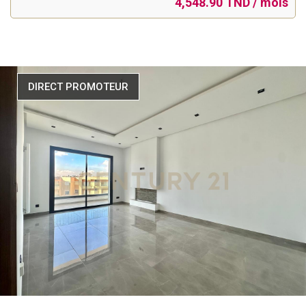
4,548.90 TND / mois
DIRECT PROMOTEUR