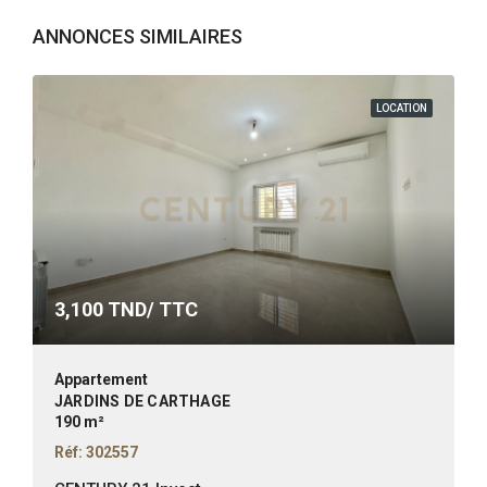
ANNONCES SIMILAIRES
LOCATION
3,100
TND/ TTC
Appartement
JARDINS DE CARTHAGE
190 m²
Réf: 302557