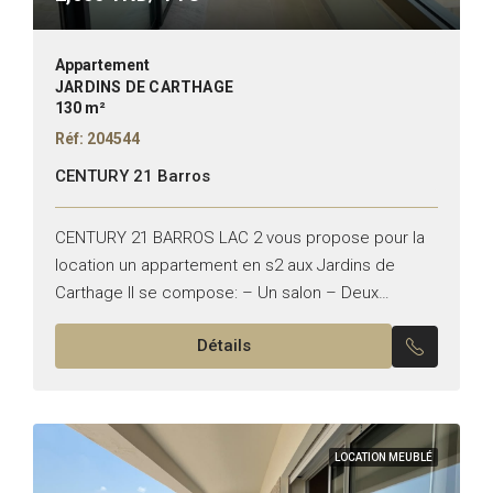
Appartement
JARDINS DE CARTHAGE
130 m²
Réf: 204544
CENTURY 21 Barros
CENTURY 21 BARROS LAC 2 vous propose pour la
location un appartement en s2 aux Jardins de
Carthage Il se compose: – Un salon – Deux
chambres à coucher – Une cuisine...
Détails
LOCATION MEUBLÉ