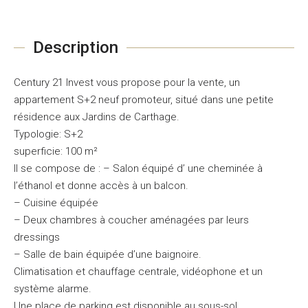
Description
Century 21 Invest vous propose pour la vente, un
appartement S+2 neuf promoteur, situé dans une petite
résidence aux Jardins de Carthage.
Typologie: S+2
superficie: 100 m²
Il se compose de : – Salon équipé d’ une cheminée à
l’éthanol et donne accès à un balcon.
– Cuisine équipée
– Deux chambres à coucher aménagées par leurs
dressings
– Salle de bain équipée d’une baignoire.
Climatisation et chauffage centrale, vidéophone et un
système alarme.
Une place de parking est disponible au sous-sol .