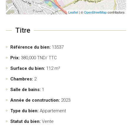
Leaflet
| ©
OpenStreetMap
contributors
Titre
Référence du bien:
13537
Prix:
380,000
TND/ TTC
Surface du bien:
112 m²
Chambres:
2
Salle de bains:
1
Année de construction:
2023
Type du bien:
Appartement
Statut du bien:
Vente