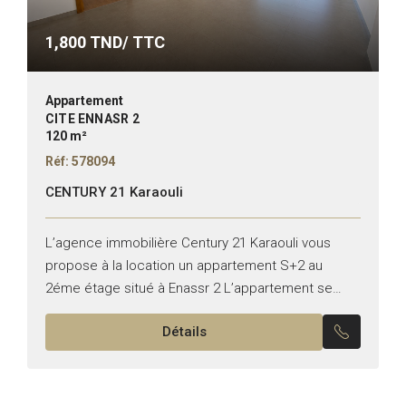
1,800
TND/ TTC
Appartement
CITE ENNASR 2
120 m²
Réf: 578094
CENTURY 21 Karaouli
L’agence immobilière Century 21 Karaouli vous
propose à la location un appartement S+2 au
2éme étage situé à Enassr 2 L’appartement se
compose comme suit : -Un salon & une salle à...
Détails