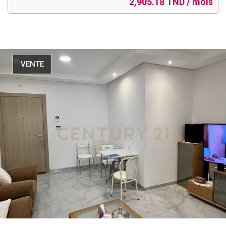
2,905.18 TND / mois
VENTE