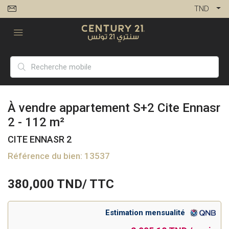
TND
À vendre appartement S+2 Cite Ennasr
2 - 112 m²
CITE ENNASR 2
Référence du bien: 13537
380,000
TND/ TTC
Estimation mensualité