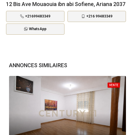
12 Bis Ave Mouaouia ibn abi Sofiene, Ariana 2037
+21699483349
+216 99483349
WhatsApp
ANNONCES SIMILAIRES
VENTE