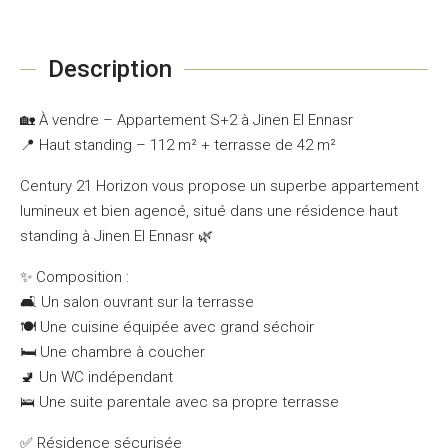
Description
🏡 À vendre – Appartement S+2 à Jinen El Ennasr
📍 Haut standing – 112 m² + terrasse de 42 m²
Century 21 Horizon vous propose un superbe appartement
lumineux et bien agencé, situé dans une résidence haut
standing à Jinen El Ennasr 🌿
✨ Composition :
🛋️ Un salon ouvrant sur la terrasse
🍽️ Une cuisine équipée avec grand séchoir
🛏️ Une chambre à coucher
🚽 Un WC indépendant
🛌 Une suite parentale avec sa propre terrasse
✅ Résidence sécurisée