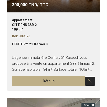
300,000
TND/ TTC
Appartement
CITE ENNASR 2
109 m²
Réf: 389373
CENTURY 21 Karaouli
L’agence immobilière Century 21 Karaouli vous
propose à la vente un appartement S+3 à Ennasr 2.
Surface habitable : 84 m² Surface totale : 109m²
Composition : – Salon & salle à...
Détails
LOCATION