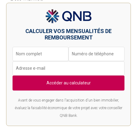
CALCULER VOS MENSUALITÉS DE
REMBOURSEMENT
Accéder au calculateur
Avant de vous engager dans l'acquisition d'un bien immobilier,
évaluez la faisabilité économique de votre projet avec votre conseiller
QNB Bank.