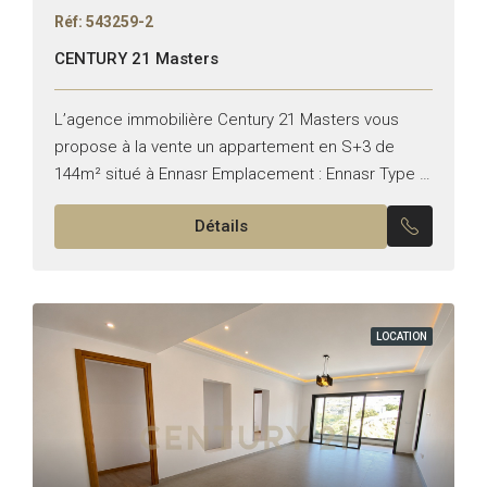
Réf: 543259-2
CENTURY 21 Masters
L’agence immobilière Century 21 Masters vous
propose à la vente un appartement en S+3 de
144m² situé à Ennasr Emplacement : Ennasr Type :
Appartement Typologie : S+3 Il se compose de...
Détails
LOCATION