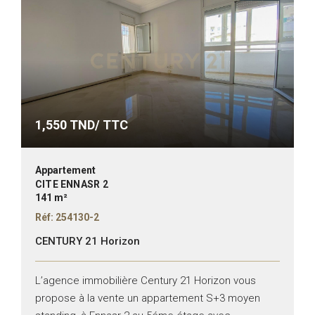
1,550
TND/ TTC
Appartement
CITE ENNASR 2
141 m²
Réf: 254130-2
CENTURY 21 Horizon
L’agence immobilière Century 21 Horizon vous
propose à la vente un appartement S+3 moyen