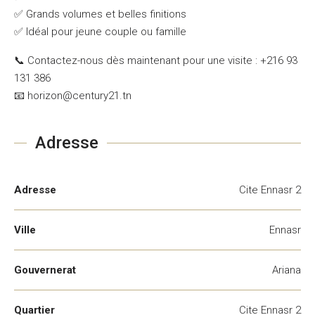
✅ Grands volumes et belles finitions
✅ Idéal pour jeune couple ou famille
📞 Contactez-nous dès maintenant pour une visite : +216 93
131 386
📧 horizon@century21.tn
Adresse
Adresse
Cite Ennasr 2
Ville
Ennasr
Gouvernerat
Ariana
Quartier
Cite Ennasr 2