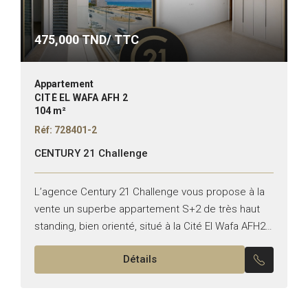
475,000
TND/ TTC
Appartement
CITÉ EL WAFA AFH 2
104 m²
Réf: 728401-2
CENTURY 21 Challenge
L’agence Century 21 Challenge vous propose à la
vente un superbe appartement S+2 de très haut
standing, bien orienté, situé à la Cité El Wafa AFH2
Nabeul. Ce bien se compose de...
Détails