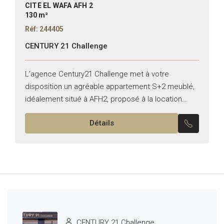
CITÉ EL WAFA AFH 2
130 m²
Réf: 244405
CENTURY 21 Challenge
L’agence Century21 Challenge met à votre
disposition un agréable appartement S+2 meublé,
idéalement situé à AFH2, proposé à la location
annuelle. Il se compose de : Un salon lumineux
Détails
entièrement équipée, ouvrant...
CENTURY 21 Challenge