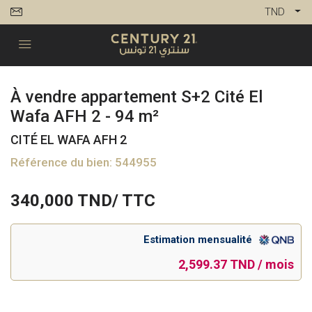
TND
À vendre appartement S+2 Cité El
Wafa AFH 2 - 94 m²
CITÉ EL WAFA AFH 2
Référence du bien: 544955
340,000
TND/ TTC
Estimation mensualité
2,599.37 TND / mois