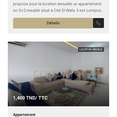
propose pour la location annuelle un appartement
en S+2 meublé situé à Cité El Wafa. Il est composé
comme suit: -Un salon spacieux avec Balcon. -Une
Détails
cuisine...
LOCATION MEUBLÉ
1,400
TND/ TTC
Appartement