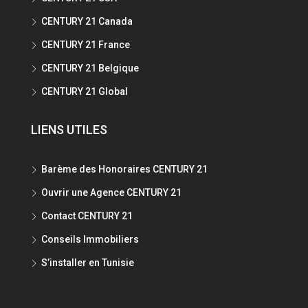
CENTURY 21 Canada
CENTURY 21 France
CENTURY 21 Belgique
CENTURY 21 Global
LIENS UTILES
Barème des Honoraires CENTURY 21
Ouvrir une Agence CENTURY 21
Contact CENTURY 21
Conseils Immobiliers
S’installer en Tunisie