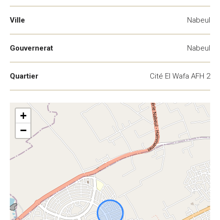
Ville
Nabeul
Gouvernerat
Nabeul
Quartier
Cité El Wafa AFH 2
+
−