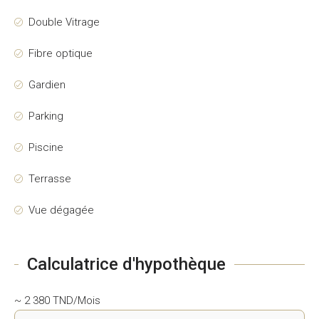
Double Vitrage
Fibre optique
Gardien
Parking
Piscine
Terrasse
Vue dégagée
Calculatrice d'hypothèque
~ 2 380 TND/Mois