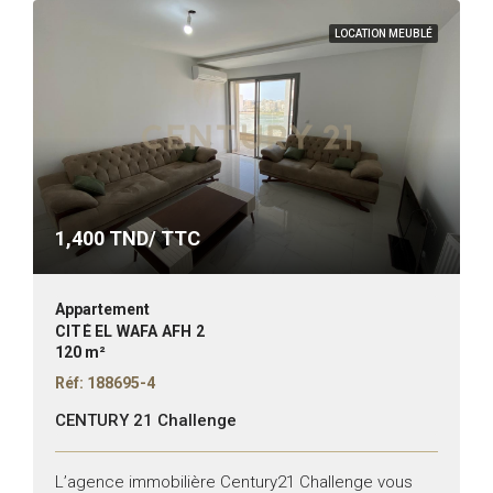
LOCATION MEUBLÉ
1,400
TND/ TTC
Appartement
CITÉ EL WAFA AFH 2
120 m²
Réf: 188695-4
CENTURY 21 Challenge
L’agence immobilière Century21 Challenge vous