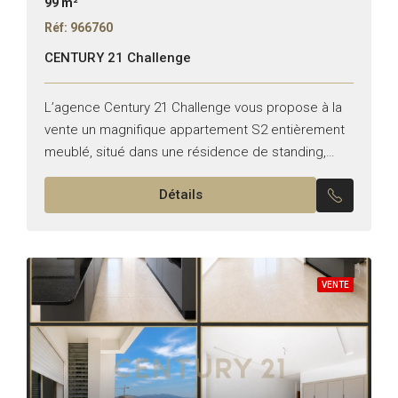
99 m²
Réf: 966760
CENTURY 21 Challenge
L’agence Century 21 Challenge vous propose à la
vente un magnifique appartement S2 entièrement
meublé, situé dans une résidence de standing,
sécurisée et parfaitement entretenue à AFH 2. Le
Détails
bien est vendu...
VENTE