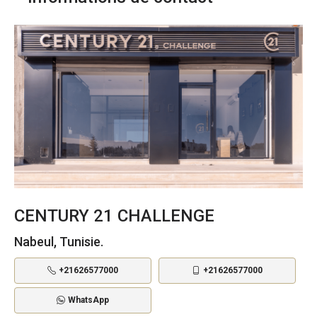
CENTURY 21 CHALLENGE
Nabeul, Tunisie.
+21626577000
+21626577000
WhatsApp