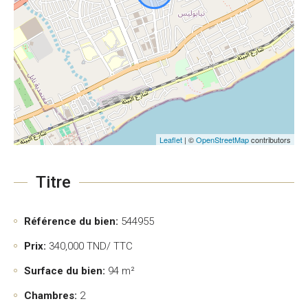
Leaflet
| ©
OpenStreetMap
contributors
Titre
Référence du bien:
544955
Prix:
340,000
TND/ TTC
Surface du bien:
94 m²
Chambres:
2