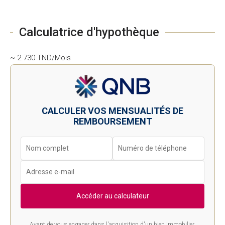
Calculatrice d'hypothèque
~ 2 730 TND/Mois
CALCULER VOS MENSUALITÉS DE
REMBOURSEMENT
Accéder au calculateur
Avant de vous engager dans l'acquisition d'un bien immobilier,