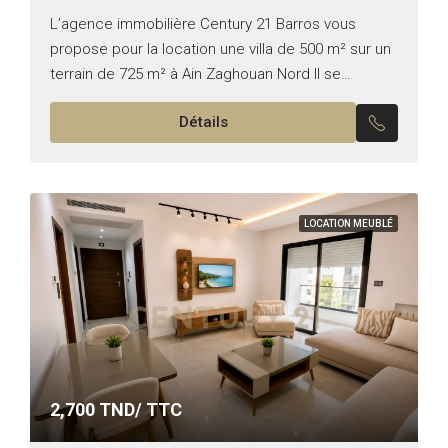
L’agence immobilière Century 21 Barros vous
propose pour la location une villa de 500 m² sur un
terrain de 725 m² à Ain Zaghouan Nord Il se
compose de : – Trois...
Détails
LOCATION MEUBLÉ
2,700
TND/ TTC