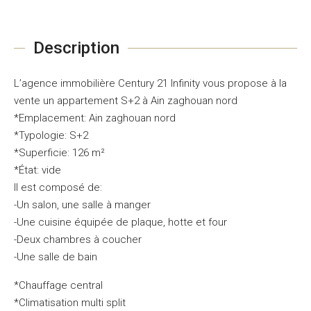
Description
L’agence immobilière Century 21 Infinity vous propose à la
vente un appartement S+2 à Ain zaghouan nord
*Emplacement: Ain zaghouan nord
*Typologie: S+2
*Superficie: 126 m²
*État: vide
Il est composé de:
-Un salon, une salle à manger
-Une cuisine équipée de plaque, hotte et four
-Deux chambres à coucher
-Une salle de bain
*Chauffage central
*Climatisation multi split