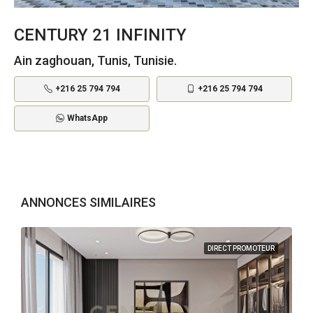
CENTURY 21 INFINITY
Ain zaghouan, Tunis, Tunisie.
+216 25 794 794
+216 25 794 794
WhatsApp
ANNONCES SIMILAIRES
DIRECT PROMOTEUR