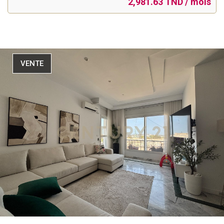
2,981.63 TND / mois
VENTE