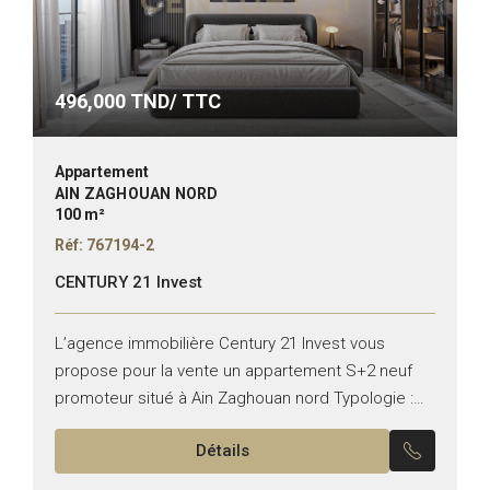
496,000
TND/ TTC
Appartement
AIN ZAGHOUAN NORD
100 m²
Réf: 767194-2
CENTURY 21 Invest
L’agence immobilière Century 21 Invest vous
propose pour la vente un appartement S+2 neuf
promoteur situé à Ain Zaghouan nord Typologie :
S+2 Superficie : 100 m² Il se compose de :...
Détails