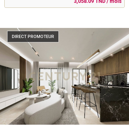
3,058.09 TND / mois
DIRECT PROMOTEUR