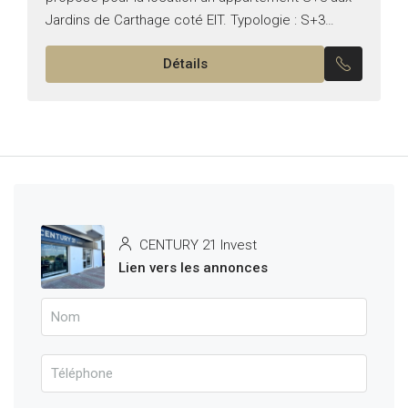
Jardins de Carthage coté EIT. Typologie : S+3
Superficie : 190 m² Il se compose de : –...
Détails
CENTURY 21 Invest
Lien vers les annonces