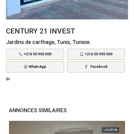
CENTURY 21 INVEST
Jardins de carthage, Tunis, Tunisie.
+216 50 950 000
+216 50 950 000
WhatsApp
Facebook
ANNONCES SIMILAIRES
LOCATION