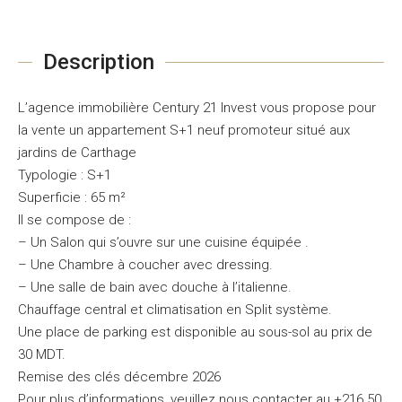
Description
L’agence immobilière Century 21 Invest vous propose pour
la vente un appartement S+1 neuf promoteur situé aux
jardins de Carthage
Typologie : S+1
Superficie : 65 m²
Il se compose de :
– Un Salon qui s’ouvre sur une cuisine équipée .
– Une Chambre à coucher avec dressing.
– Une salle de bain avec douche à l’italienne.
Chauffage central et climatisation en Split système.
Une place de parking est disponible au sous-sol au prix de
30 MDT.
Remise des clés décembre 2026
Pour plus d’informations, veuillez nous contacter au +216 50