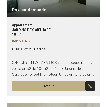
Prix sur demande
Appartement
JARDINS DE CARTHAGE
10 m²
Réf: 505462
CENTURY 21 Barros
CENTURY 21 LAC 2 BARROS vous propose pour la
vente en s2 de 104m2 situé aux Jardins de
Carthage , Direct Promoteur -Un salon -Une cuisine
équipée -Une suite parentale -Une chambre...
Détails