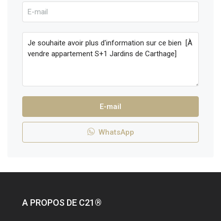
E-mail
WhatsApp
A PROPOS DE C21®