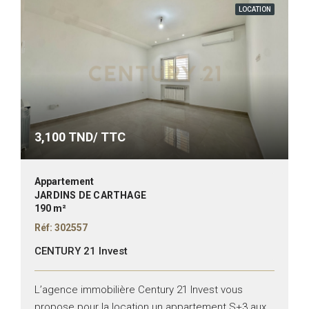
LOCATION
3,100
TND/ TTC
Appartement
JARDINS DE CARTHAGE
190 m²
Réf: 302557
CENTURY 21 Invest
L’agence immobilière Century 21 Invest vous
propose pour la location un appartement S+3 aux