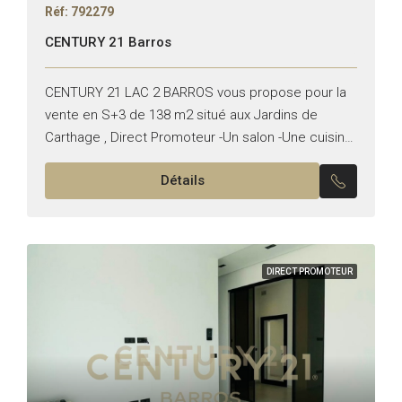
Réf: 792279
CENTURY 21 Barros
CENTURY 21 LAC 2 BARROS vous propose pour la
vente en S+3 de 138 m2 situé aux Jardins de
Carthage , Direct Promoteur -Un salon -Une cuisine
équipée -Une suite parentale -Deux...
Détails
DIRECT PROMOTEUR