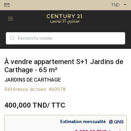
TND
À vendre appartement S+1 Jardins de
Carthage - 65 m²
JARDINS DE CARTHAGE
Référence du bien: 460078
400,000
TND/ TTC
Estimation mensualité