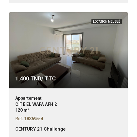
LOCATION MEUBLÉ
1,400
TND/ TTC
Appartement
CITÉ EL WAFA AFH 2
120 m²
Réf: 188695-4
CENTURY 21 Challenge