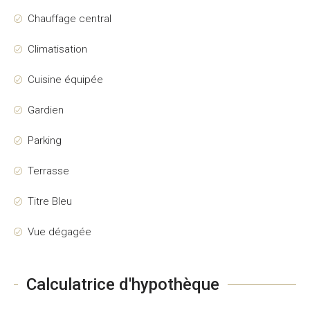
Chauffage central
Climatisation
Cuisine équipée
Gardien
Parking
Terrasse
Titre Bleu
Vue dégagée
Calculatrice d'hypothèque