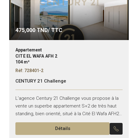
475,000
TND/ TTC
Appartement
CITÉ EL WAFA AFH 2
104 m²
Réf: 728401-2
CENTURY 21 Challenge
L’agence Century 21 Challenge vous propose à la
vente un superbe appartement S+2 de très haut
standing, bien orienté, situé à la Cité El Wafa AFH2
Nabeul. Ce bien se compose de...
Détails