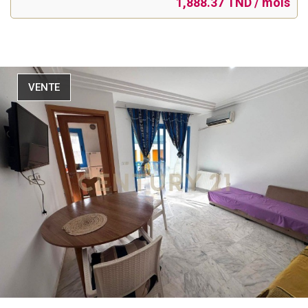
1,888.37 TND / mois
VENTE