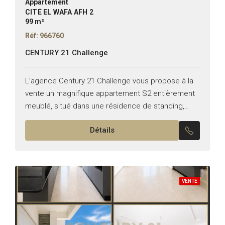
Appartement
CITÉ EL WAFA AFH 2
99 m²
Réf: 966760
CENTURY 21 Challenge
L’agence Century 21 Challenge vous propose à la
vente un magnifique appartement S2 entièrement
meublé, situé dans une résidence de standing,
sécurisée et parfaitement entretenue à AFH 2. Le
Détails
bien est vendu...
VENTE