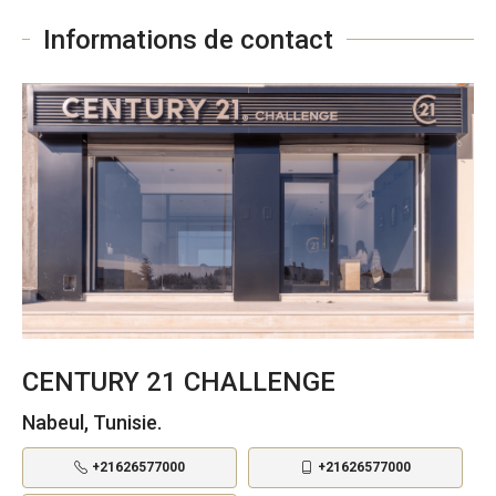
Informations de contact
CENTURY 21 CHALLENGE
Nabeul, Tunisie.
+21626577000
+21626577000