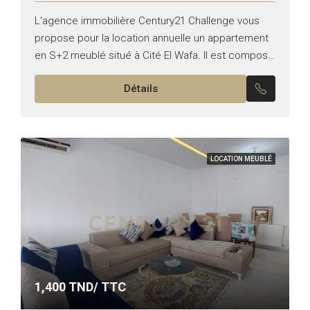
L’agence immobilière Century21 Challenge vous
propose pour la location annuelle un appartement
en S+2 meublé situé à Cité El Wafa. Il est composé
comme suit: -Un salon spacieux avec Balcon. -Une
Détails
cuisine...
LOCATION MEUBLÉ
1,400
TND/ TTC