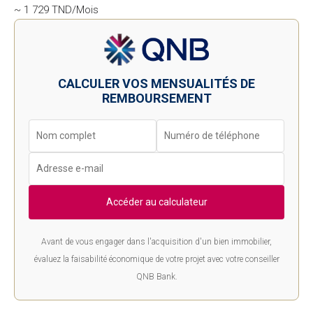
~ 1 729 TND/Mois
CALCULER VOS MENSUALITÉS DE
REMBOURSEMENT
Accéder au calculateur
Avant de vous engager dans l'acquisition d'un bien immobilier,
évaluez la faisabilité économique de votre projet avec votre conseiller
QNB Bank.