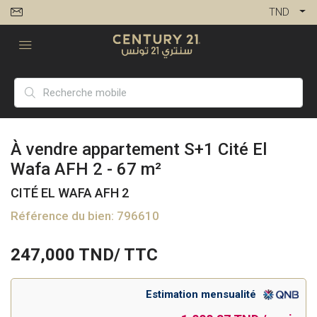
TND
À vendre appartement S+1 Cité El
Wafa AFH 2 - 67 m²
CITÉ EL WAFA AFH 2
Référence du bien: 796610
247,000
TND/ TTC
Estimation mensualité