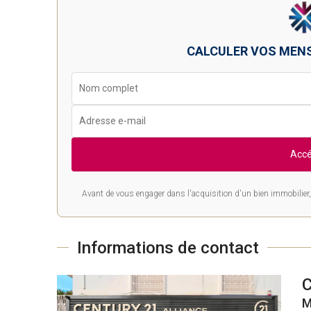
CALCULER VOS MEN
Accé
Avant de vous engager dans l'acquisition d'un bien immobilier, 
Informations de contact
M