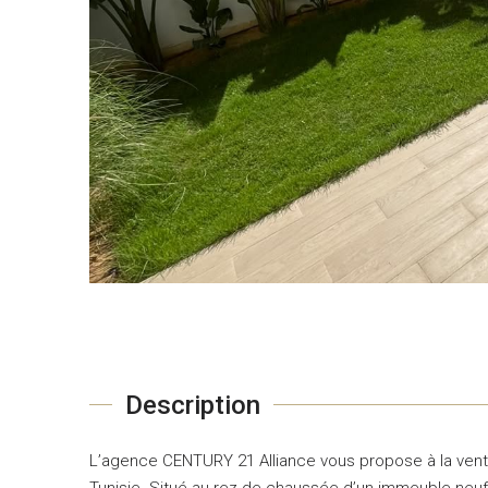
Description
L’agence CENTURY 21 Alliance vous propose à la vent
Tunisie. Situé au rez-de-chaussée d’un immeuble neuf