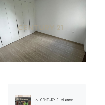
1 More
CENTURY 21 Alliance