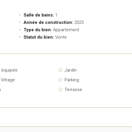
Salle de bains:
1
Année de construction:
2025
Type du bien:
Appartement
Statut du bien:
Vente
e équipée
Jardin
 Vitrage
Parking
n
Terrasse