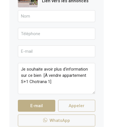
Lien vers les annonces
E-mail
Appeler
WhatsApp