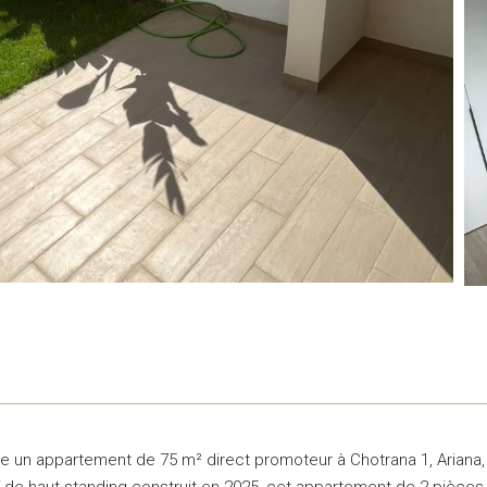
e un appartement de 75 m² direct promoteur à Chotrana 1, Ariana,
 de haut standing construit en 2025, cet appartement de 2 pièces