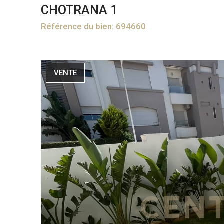
CHOTRANA 1
Référence du bien: 694660
VENTE