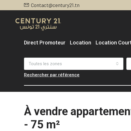
Contact@century21.tn
Direct Promoteur
Location
Location Cour
Toutes les zones
Rechercher par référence
À vendre appartemen
- 75 m²