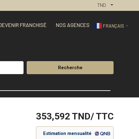
TND
DEVENIR FRANCHISÉ
NOS AGENCES
FRANÇAIS
▼
Recherche
353,592
TND/ TTC
Estimation mensualité