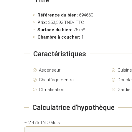
Référence du bien:
694660
Prix:
353,592
TND/ TTC
Surface du bien:
75 m²
Chambre à coucher:
1
Caractéristiques
Ascenseur
Cuisin
Chauffage central
Double
Climatisation
Gardie
Calculatrice d'hypothèque
~ 2 475 TND/Mois