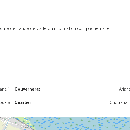
toute demande de visite ou information complémentaire.
ana 1
Gouvernerat
Arian
oukra
Quartier
Chotrana 