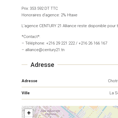
Prix: 353 592 DT TTC
Honoraires d’agence: 2% Htaxe
L’agence CENTURY 21 Alliance reste disponible pour 
*Contact*:
– Téléphone: +216 29 221 222 / +216 26 166 167
– alliance@century21.tn
Adresse
Adresse
Chotr
Ville
La S
+