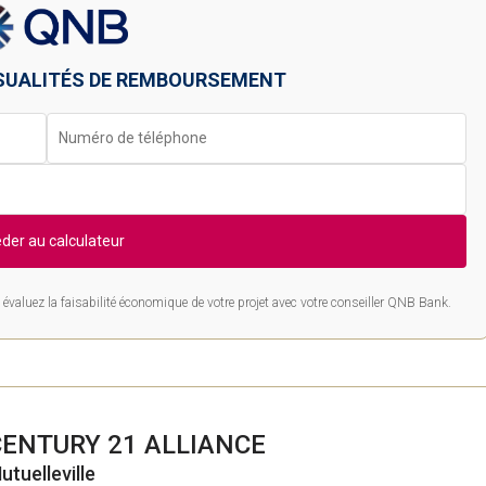
SUALITÉS DE REMBOURSEMENT
der au calculateur
évaluez la faisabilité économique de votre projet avec votre conseiller QNB Bank.
CENTURY 21 ALLIANCE
utuelleville