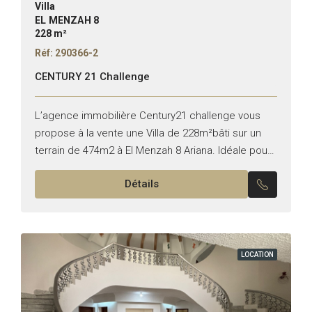
Villa
EL MENZAH 8
228 m²
Réf: 290366-2
CENTURY 21 Challenge
L’agence immobilière Century21 challenge vous
propose à la vente une Villa de 228m²bâti sur un
terrain de 474m2 à El Menzah 8 Ariana. Idéale pour
une famille, cette villa lumineuse dispose de...
Détails
LOCATION