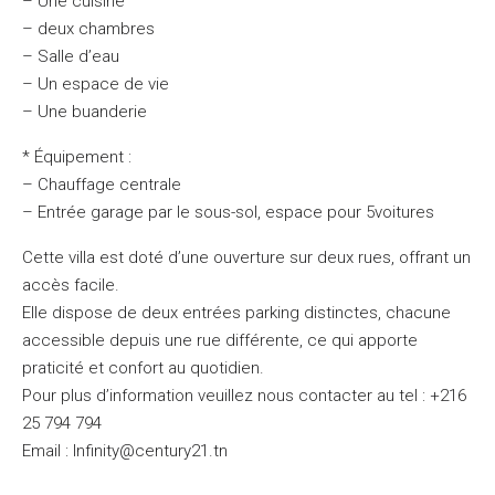
– Une cuisine
– deux chambres
– Salle d’eau
– Un espace de vie
– Une buanderie
* Équipement :
– Chauffage centrale
– Entrée garage par le sous-sol, espace pour 5voitures
Cette villa est doté d’une ouverture sur deux rues, offrant un
accès facile.
Elle dispose de deux entrées parking distinctes, chacune
accessible depuis une rue différente, ce qui apporte
praticité et confort au quotidien.
Pour plus d’information veuillez nous contacter au tel : +216
25 794 794
Email : Infinity@century21.tn