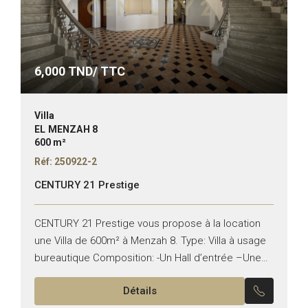
6,000
TND/ TTC
Villa
EL MENZAH 8
600 m²
Réf: 250922-2
CENTURY 21 Prestige
CENTURY 21 Prestige vous propose à la location
une Villa de 600m² à Menzah 8. Type: Villa à usage
bureautique Composition: -Un Hall d’entrée –Une
Salon –Un Séjour –Une salle d’eau *...
Détails