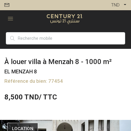
TND
À louer villa à Menzah 8 - 1000 m²
EL MENZAH 8
Référence du bien: 77454
8,500
TND/ TTC
LOCATION