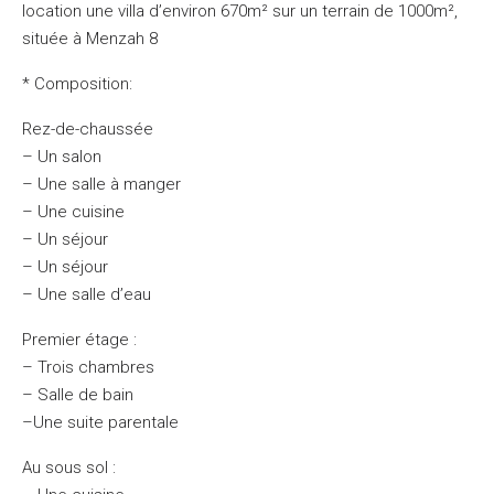
location une villa d’environ 670m² sur un terrain de 1000m²,
située à Menzah 8
* Composition:
Rez-de-chaussée
– Un salon
– Une salle à manger
– Une cuisine
– Un séjour
– Un séjour
– Une salle d’eau
Premier étage :
– Trois chambres
– Salle de bain
–Une suite parentale
Au sous sol :