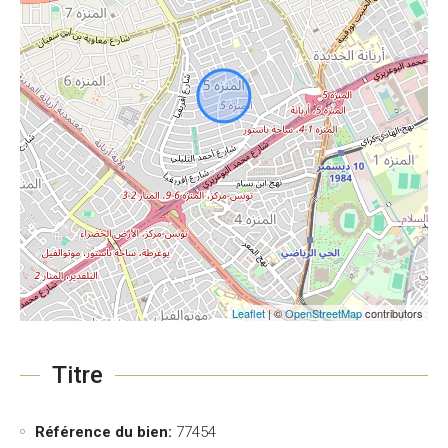
Leaflet
| ©
OpenStreetMap
contributors
Titre
Référence du bien:
77454