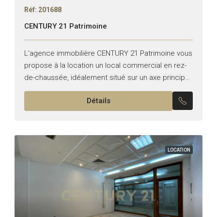
Réf: 201688
CENTURY 21 Patrimoine
L’agence immobilière CENTURY 21 Patrimoine vous
propose à la location un local commercial en rez-
de-chaussée, idéalement situé sur un axe principal
à Menzah 9C. Superficie bâtie : 98 m² Surface
Détails
extérieure :...
LOCATION