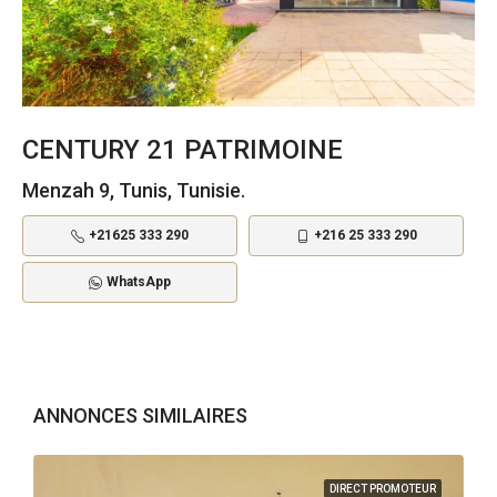
CENTURY 21 PATRIMOINE
Menzah 9, Tunis, Tunisie.
+21625 333 290
+216 25 333 290
WhatsApp
ANNONCES SIMILAIRES
DIRECT PROMOTEUR