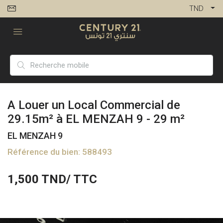
TND
A Louer un Local Commercial de
29.15m² à EL MENZAH 9 - 29 m²
EL MENZAH 9
Référence du bien: 588493
1,500
TND/ TTC