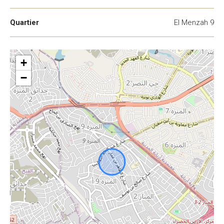
Quartier
El Menzah 9
+
−