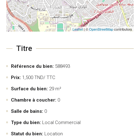
Leaflet
| ©
OpenStreetMap
contributors
Titre
Référence du bien:
588493
Prix:
1,500
TND/ TTC
Surface du bien:
29 m²
Chambre à coucher:
0
Salle de bains:
0
Type du bien:
Local Commercial
Statut du bien:
Location