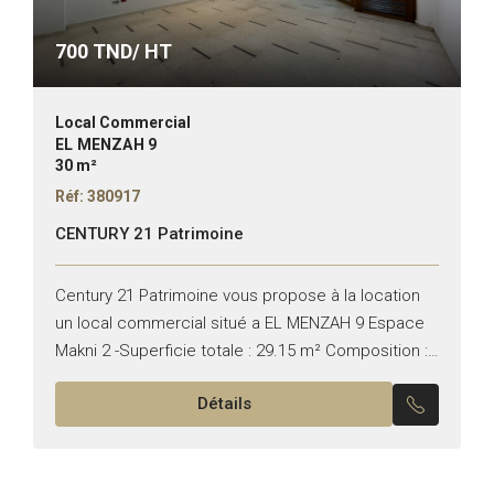
700
TND/ HT
Local Commercial
EL MENZAH 9
30 m²
Réf: 380917
CENTURY 21 Patrimoine
Century 21 Patrimoine vous propose à la location
un local commercial situé a EL MENZAH 9 Espace
Makni 2 -Superficie totale : 29.15 m² Composition :
– Open space Pour plus d’informations...
Détails