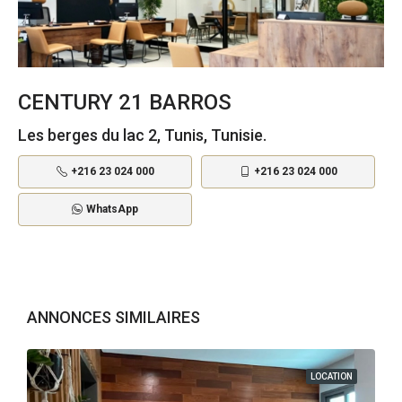
CENTURY 21 BARROS
Les berges du lac 2, Tunis, Tunisie.
+216 23 024 000
+216 23 024 000
WhatsApp
ANNONCES SIMILAIRES
LOCATION