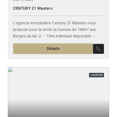
CENTURY 21 Masters
L’agence immobilière Century 21 Masters vous
propose pour la vente un bureau de 164m² aux
Berges du lac 2. – Titre individuel disponible –
Superficie : 164m² – Deux Terrasse : 44m²...
Détails
LOCATION