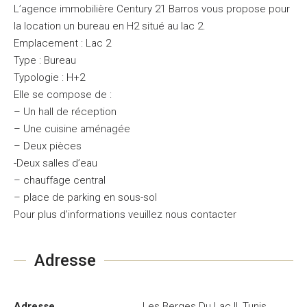
L’agence immobilière Century 21 Barros vous propose pour
la location un bureau en H2 situé au lac 2.
Emplacement : Lac 2
Type : Bureau
Typologie : H+2
Elle se compose de :
– Un hall de réception
– Une cuisine aménagée
– Deux pièces
-Deux salles d’eau
– chauffage central
– place de parking en sous-sol
Pour plus d’informations veuillez nous contacter
Adresse
Adresse
Les Berges Du Lac II, Tunis,