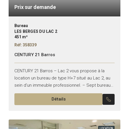
Prix sur demande
Bureau
LES BERGES DU LAC 2
451 m²
Réf: 358339
CENTURY 21 Barros
CENTURY 21 Barros – Lac 2 vous propose à la
location un bureau de type H+7 situé au Lac 2, au
sein d’un immeuble professionnel. – Sept bureaux
– Suite de direction...
Détails
LOCATION