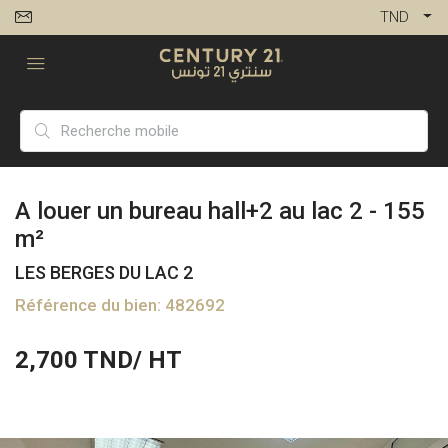
TND
A louer un bureau hall+2 au lac 2 - 155
m²
LES BERGES DU LAC 2
Référence du bien: 482692
2,700
TND/ HT