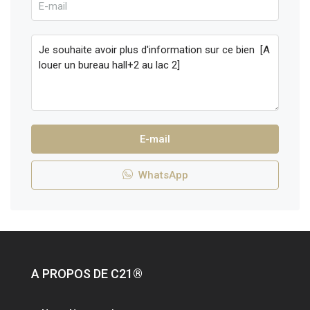
E-mail
WhatsApp
A PROPOS DE C21®