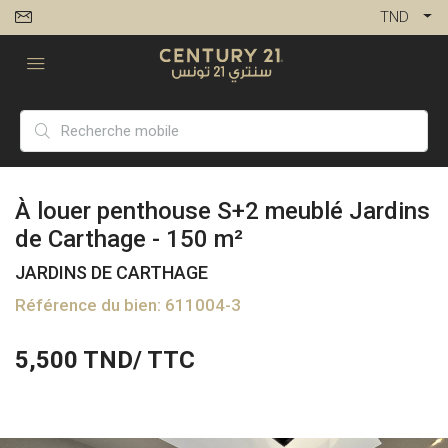
TND
À louer penthouse S+2 meublé Jardins
de Carthage - 150 m²
JARDINS DE CARTHAGE
Référence du bien: 611004-3
5,500
TND/ TTC