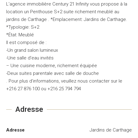
L’agence immobilière Century 21 Infinity vous propose à la
location un Penthouse S+2 suite richement meublé au
jardins de Carthage . *Emplacement: Jardins de Carthage.
*Typologie: S+2
*État: Meublé
Il est composé de :
-Un grand salon lumineux
-Une salle d’eau invités
– Une cuisine moderne, richement équipée
-Deux suites parentale avec salle de douche
. Pour plus d’informations, veuillez nous contacter sur le
+216 27 876 100 ou +216 25 794 794
Adresse
Adresse
Jardins de Carthage