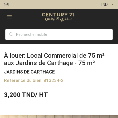
TND
À louer: Local Commercial de 75 m²
aux Jardins de Carthage - 75 m²
JARDINS DE CARTHAGE
Référence du bien: 813234-2
3,200
TND/ HT