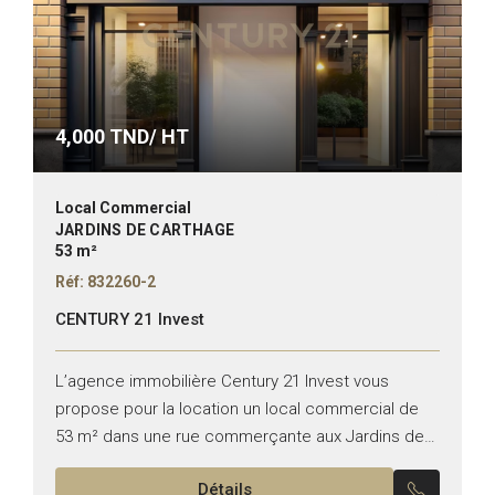
4,000
TND/ HT
Local Commercial
JARDINS DE CARTHAGE
53 m²
Réf: 832260-2
CENTURY 21 Invest
L’agence immobilière Century 21 Invest vous
propose pour la location un local commercial de
53 m² dans une rue commerçante aux Jardins de
Carthage. Superficie : 53 m² TT commerce
Détails
Hauteur :...