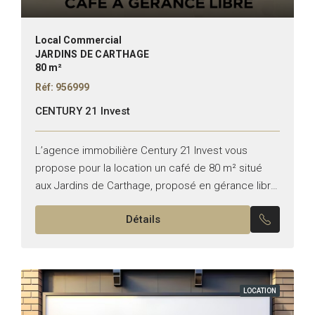
Local Commercial
JARDINS DE CARTHAGE
80 m²
Réf: 956999
CENTURY 21 Invest
L’agence immobilière Century 21 Invest vous
propose pour la location un café de 80 m² situé
aux Jardins de Carthage, proposé en gérance libre.
Bénéficiant d’un emplacement stratégique et d’une
Détails
excellente visibilité,...
LOCATION