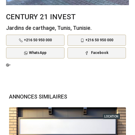
CENTURY 21 INVEST
Jardins de carthage, Tunis, Tunisie.
+216 50 950 000
+216 50 950 000
WhatsApp
Facebook
ANNONCES SIMILAIRES
LOCATION