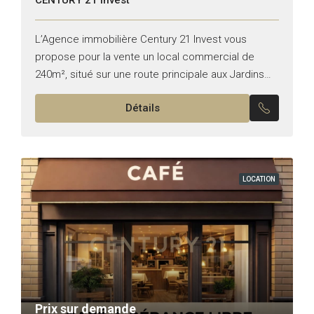
L’Agence immobilière Century 21 Invest vous
propose pour la vente un local commercial de
240m², situé sur une route principale aux Jardins
de Carthage. Superficie : 240 m² Hauteur : 6m
Détails
Façade...
LOCATION
Prix sur demande