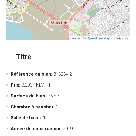
Leaflet
| ©
OpenStreetMap
contributors
Titre
Référence du bien:
813234-2
Prix:
3,200
TND/ HT
Surface du bien:
75 m²
Chambre à coucher:
1
Salle de bains:
1
Année de construction:
2019