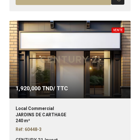
VENTE
1,920,000
TND/ TTC
Local Commercial
JARDINS DE CARTHAGE
240 m²
Réf: 60448-3
CENTURY 21 Invest