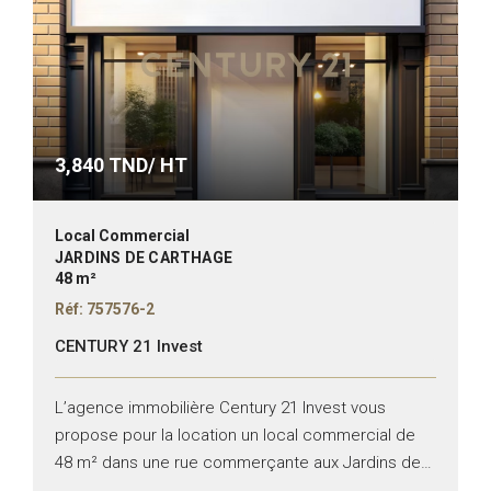
3,840
TND/ HT
Local Commercial
JARDINS DE CARTHAGE
48 m²
Réf: 757576-2
CENTURY 21 Invest
L’agence immobilière Century 21 Invest vous
propose pour la location un local commercial de
48 m² dans une rue commerçante aux Jardins de
Carthage. Superficie : 48 m² TT commerce Façade