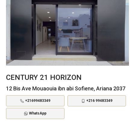
CENTURY 21 HORIZON
12 Bis Ave Mouaouia ibn abi Sofiene, Ariana 2037
+21699483349
+216 99483349
WhatsApp