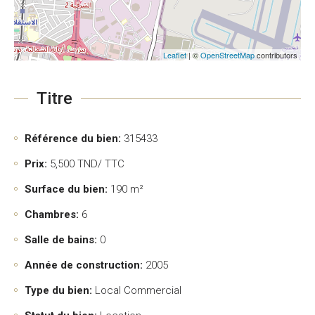
Leaflet
| ©
OpenStreetMap
contributors
Titre
Référence du bien:
315433
Prix:
5,500
TND/ TTC
Surface du bien:
190 m²
Chambres:
6
Salle de bains:
0
Année de construction:
2005
Type du bien:
Local Commercial