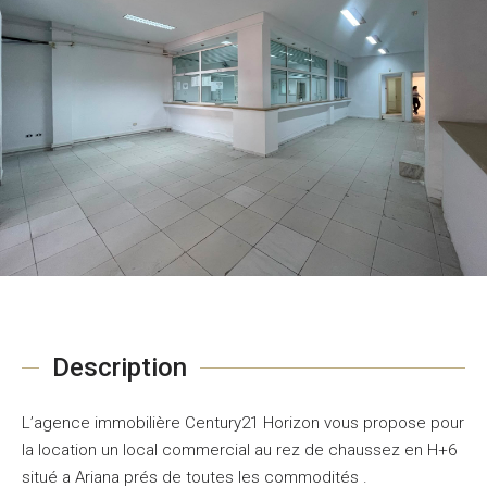
Description
L’agence immobilière Century21 Horizon vous propose pour
la location un local commercial au rez de chaussez en H+6
situé a Ariana prés de toutes les commodités .