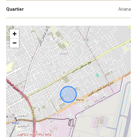
Quartier
Ariana
+
−