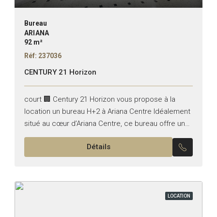
Bureau
ARIANA
92 m²
Réf: 237036
CENTURY 21 Horizon
court 🏢 Century 21 Horizon vous propose à la
location un bureau H+2 à Ariana Centre Idéalement
situé au cœur d’Ariana Centre, ce bureau offre un
cadre professionnel agréable et facilement
Détails
accessible....
LOCATION