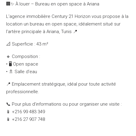
🏢✨ À louer – Bureau en open space à Ariana
L’agence immobilière Century 21 Horizon vous propose à la
location un bureau en open space, idéalement situé sur
l’artère principale à Ariana, Tunis 📍
📐 Superficie : 43 m²
🔹 Composition :
• 🖥️ Open space
• 🚿 Salle d’eau
📍 Emplacement stratégique, idéal pour toute activité
professionnelle.
📞 Pour plus d’informations ou pour organiser une visite :
📱 +216 99 483 349
📱 +216 27 907 748