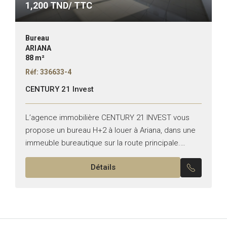
1,200
TND/ TTC
Bureau
ARIANA
88 m²
Réf: 336633-4
CENTURY 21 Invest
L’agence immobilière CENTURY 21 INVEST vous
propose un bureau H+2 à louer à Ariana, dans une
immeuble bureautique sur la route principale.
Superficie :88 m² Il se compose de : – Un...
Détails