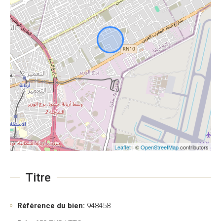
Leaflet
| ©
OpenStreetMap
contributors
Titre
Référence du bien:
948458