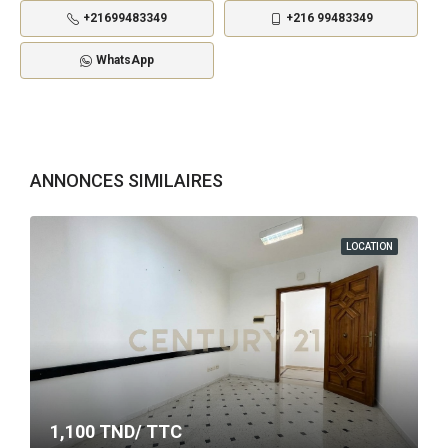
+21699483349
+216 99483349
WhatsApp
ANNONCES SIMILAIRES
LOCATION
1,100
TND/ TTC