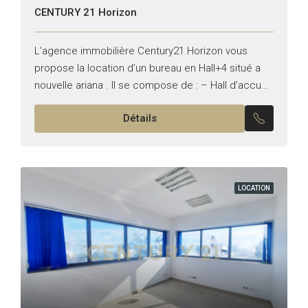
CENTURY 21 Horizon
L’agence immobilière Century21 Horizon vous
propose la location d’un bureau en Hall+4 situé a
nouvelle ariana . Il se compose de : – Hall d’accueil
–Quartes Pièces – trois points d’eau –...
Détails
LOCATION