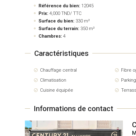
Référence du bien:
12045
Prix:
4,000
TND/ TTC
Surface du bien:
330 m²
Surface du terrain:
350 m²
Chambres:
4
Caractéristiques
Chauffage central
Fibre o
Climatisation
Parkin
Cuisine équipée
Terras
Informations de contact
M