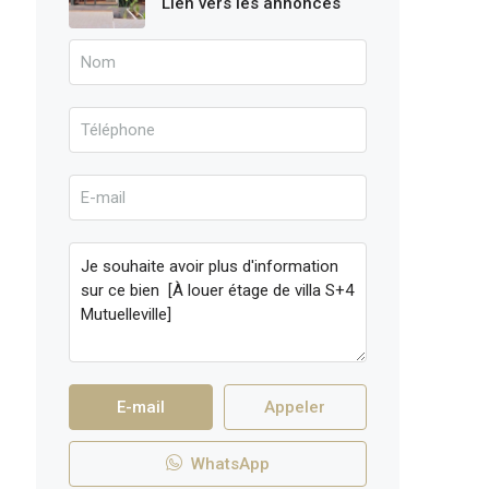
Lien vers les annonces
E-mail
Appeler
WhatsApp