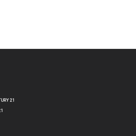
TURY 21
21