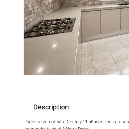
Description
L’agence immobilière Century 21 alliance vous propose
indépendante situé à Notre Dame