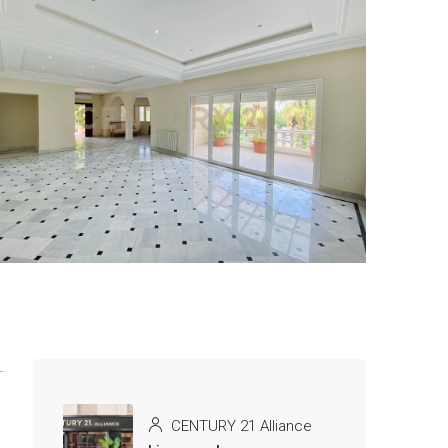
5 More
e
CENTURY 21 Alliance