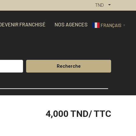
TND
DEVENIR FRANCHISÉ
NOS AGENCES
FRANÇAIS
▼
Recherche
4,000
TND/ TTC