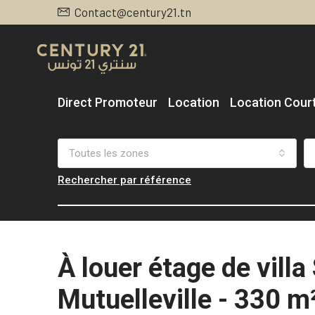
Contact@century21.tn
Direct Promoteur
Location
Location Cour
Toutes les zones
Rechercher par référence
À louer étage de villa
Mutuelleville - 330 m