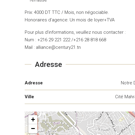
Prix: 4000 DT TTC / Mois, non négociable.
Honoraires d’agence: Un mois de loyer+TVA
Pour plus d’informations, veuillez nous contacter :
Num : +216 29 221 222 /+216 28 818 668
Mail : alliance@century21.tn
Adresse
Adresse
Notre
Ville
Cité Mahr
+
−