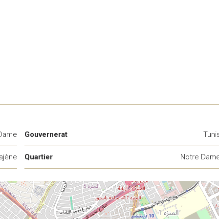
 Dame
Gouvernerat
Tuni
ajène
Quartier
Notre Dam