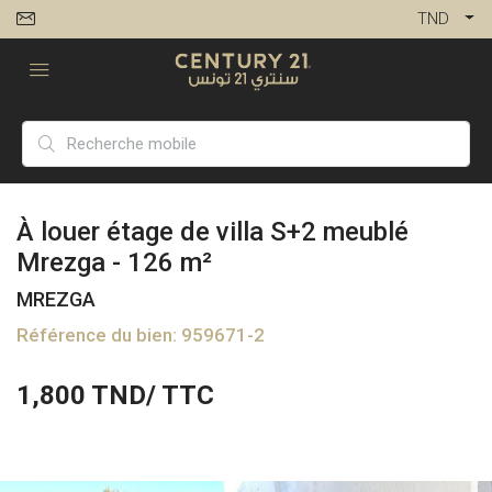
TND
À louer étage de villa S+2 meublé
Mrezga - 126 m²
MREZGA
Référence du bien: 959671-2
1,800
TND/ TTC