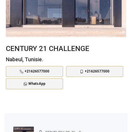
CENTURY 21 CHALLENGE
Nabeul, Tunisie.
+21626577000
+21626577000
WhatsApp