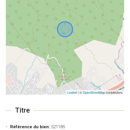
Leaflet
| ©
OpenStreetMap
contributors
Titre
Référence du bien:
521185