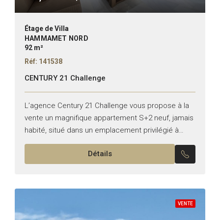
Étage de Villa
HAMMAMET NORD
92 m²
Réf: 141538
CENTURY 21 Challenge
L’agence Century 21 Challenge vous propose à la
vente un magnifique appartement S+2 neuf, jamais
habité, situé dans un emplacement privilégié à
Hammamet Nord – côté Badira, à quelques
Détails
minutes de la...
VENTE