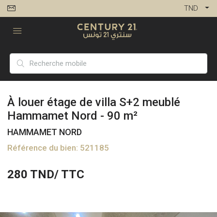
TND
À louer étage de villa S+2 meublé
Hammamet Nord - 90 m²
HAMMAMET NORD
Référence du bien: 521185
280
TND/ TTC