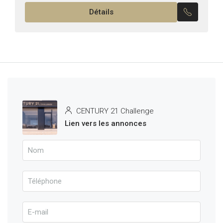
Hammamet Nord, côté Badira. L’appartement se
Détails
compose de : Un...
CENTURY 21 Challenge
Lien vers les annonces