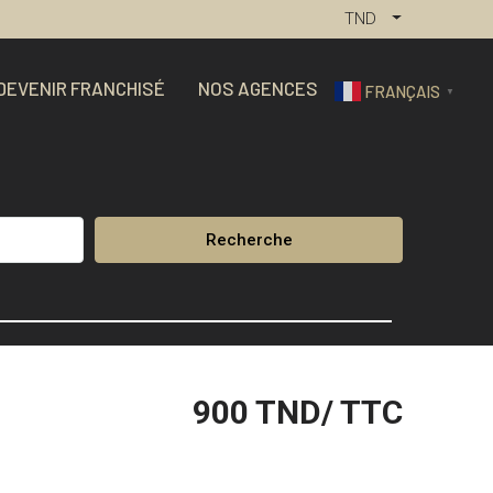
TND
DEVENIR FRANCHISÉ
NOS AGENCES
FRANÇAIS
▼
Recherche
900
TND/ TTC