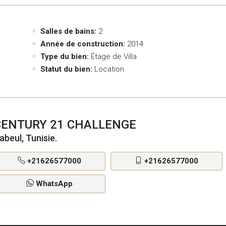
Salles de bains:
2
Année de construction:
2014
Type du bien:
Étage de Villa
Statut du bien:
Location
CENTURY 21 CHALLENGE
abeul, Tunisie.
+21626577000
+21626577000
WhatsApp