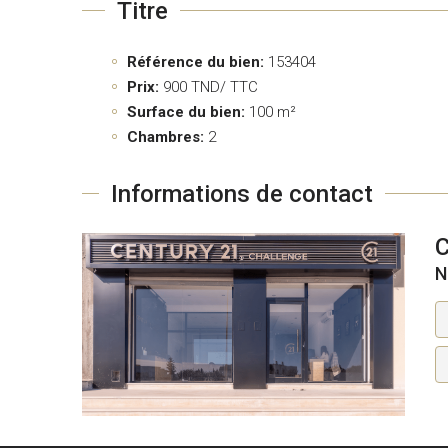
Titre
Référence du bien:
153404
Prix:
900
TND/ TTC
Surface du bien:
100 m²
Chambres:
2
Informations de contact
N