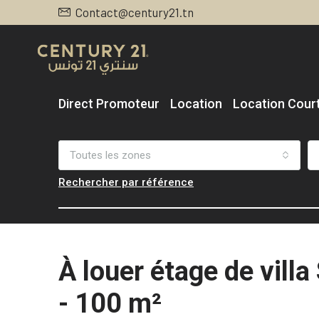
Contact@century21.tn
Direct Promoteur
Location
Location Cour
Toutes les zones
Rechercher par référence
À louer étage de villa
- 100 m²