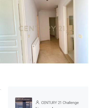
3 More
CENTURY 21 Challenge