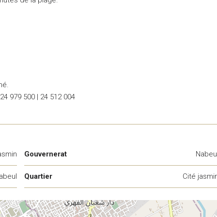
hé.
 24 979 500 | 24 512 004
jasmin
Gouvernerat
Nabeu
abeul
Quartier
Cité jasmi