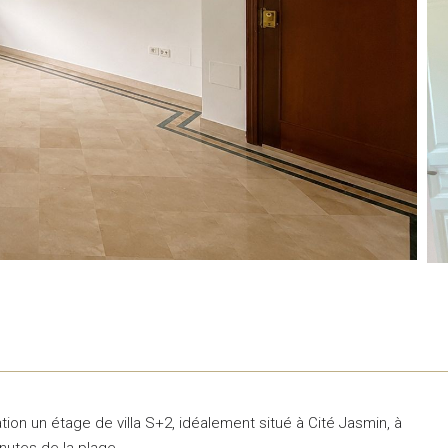
ion un étage de villa S+2, idéalement situé à Cité Jasmin, à
nutes de la plage.