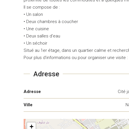
Il se compose de :
• Un salon
• Deux chambres à coucher
• Une cuisine
• Deux salles d’eau
• Un séchoir
Situé au 1er étage, dans un quartier calme et recherc
Pour plus d’informations ou pour organiser une visite :
Adresse
Adresse
Cité 
Ville
N
+