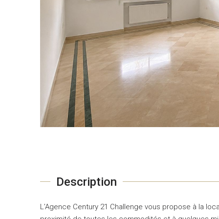
Description
L’Agence Century 21 Challenge vous propose à la locat
proximité de toutes les commodités et à quelques mi