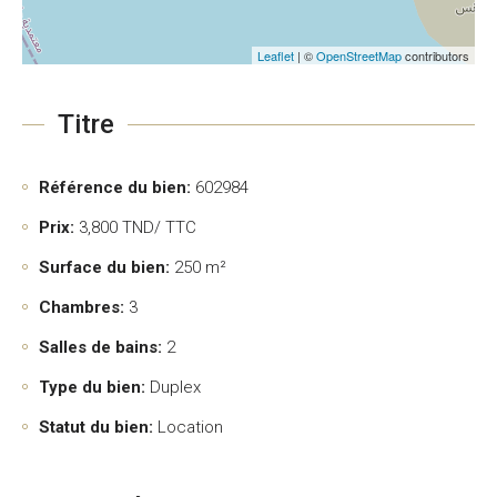
Leaflet
| ©
OpenStreetMap
contributors
Titre
Référence du bien:
602984
Prix:
3,800
TND/ TTC
Surface du bien:
250 m²
Chambres:
3
Salles de bains:
2
Type du bien:
Duplex
Statut du bien:
Location