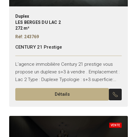
Duplex
LES BERGES DU LAC 2
272 m²
Réf: 243769
CENTURY 21 Prestige
L’agence immobilière Century 21 prestige vous
propose un duplexe s+3 à vendre . Emplacement :
Lac 2 Type : Duplexe Typologie : s+3 superficie:
312m² Il se compose de : – Un...
Détails
VENTE