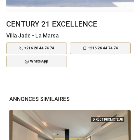
CENTURY 21 EXCELLENCE
Villa Jade - La Marsa
+216 26 44 74 74
+216 26 44 74 74
WhatsApp
ANNONCES SIMILAIRES
DIRECT PROMOTEUR