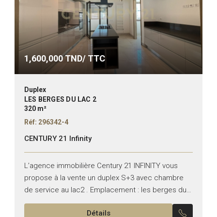
1,600,000
TND/ TTC
Duplex
LES BERGES DU LAC 2
320 m²
Réf: 296342-4
CENTURY 21 Infinity
L’agence immobilière Century 21 INFINITY vous
propose à la vente un duplex S+3 avec chambre
de service au lac2 . Emplacement : les berges du
lac2 Superficie: 312m² Etat: NEUF Ce DUPLEX...
Détails