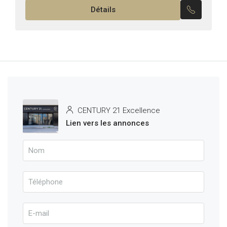
Détails
rez-de-chaussée, directement auprès du
promoteur,...
CENTURY 21 Excellence
Lien vers les annonces