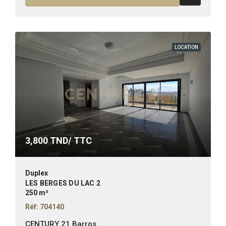
LOCATION
3,800
TND/ TTC
Duplex
LES BERGES DU LAC 2
250 m²
Réf: 704140
CENTURY 21 Barros