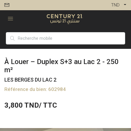
TND
À Louer – Duplex S+3 au Lac 2 - 250
m²
LES BERGES DU LAC 2
Référence du bien: 602984
3,800
TND/ TTC