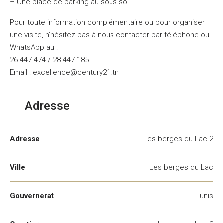
– Une place de parking au sous-sol
Pour toute information complémentaire ou pour organiser
une visite, n’hésitez pas à nous contacter par téléphone ou
WhatsApp au :
26 447 474 / 28 447 185
Email : excellence@century21.tn
Adresse
Adresse
Les berges du Lac 2
Ville
Les berges du Lac
Gouvernerat
Tunis