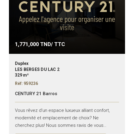
1,771,000
TND/ TTC
Duplex
LES BERGES DU LAC 2
329 m²
Réf: 959236
CENTURY 21 Barros
Vous rêvez d’un espace luxueux alliant confort,
modernité et emplacement de choix? Ne
cherchez plus! Nous sommes ravis de vous
présenter un magnifique duplex de standing au