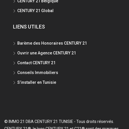
CENTURY 21 Belgique
CENTURY 21 Global
LIENS UTILES
Barème des Honoraires CENTURY 21
Ouvrir une Agence CENTURY 21
Contact CENTURY 21
Conseils Immobiliers
S’installer en Tunisie
© IMMO 21 DBA CENTURY 21 TUNISIE - Tous droits réservés.
CENTURY 21®, le logo CENTURY 21 et C21® sont des marques