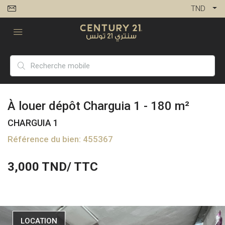
TND
À louer dépôt Charguia 1 - 180 m²
CHARGUIA 1
Référence du bien: 455367
3,000
TND/ TTC
LOCATION