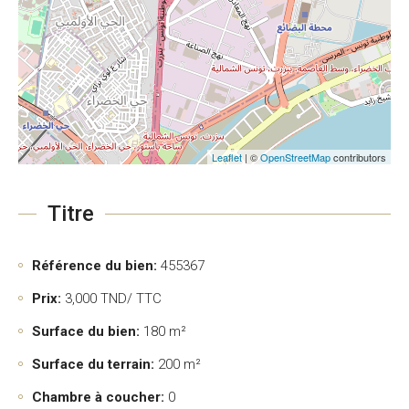
Leaflet
| ©
OpenStreetMap
contributors
Titre
Référence du bien:
455367
Prix:
3,000
TND/ TTC
Surface du bien:
180 m²
Surface du terrain:
200 m²
Chambre à coucher:
0