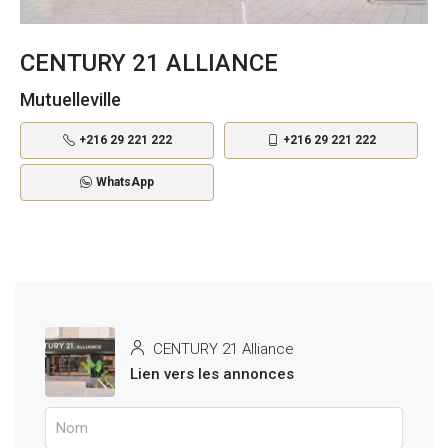
CENTURY 21 ALLIANCE
Mutuelleville
+216 29 221 222
+216 29 221 222
WhatsApp
CENTURY 21 Alliance
Lien vers les annonces