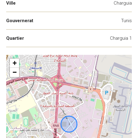
Ville
Charguia
Gouvernerat
Tunis
Quartier
Charguia 1
+
−