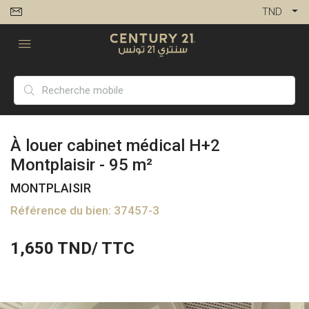
TND
À louer cabinet médical H+2
Montplaisir - 95 m²
MONTPLAISIR
Référence du bien: 37457-3
1,650
TND/ TTC