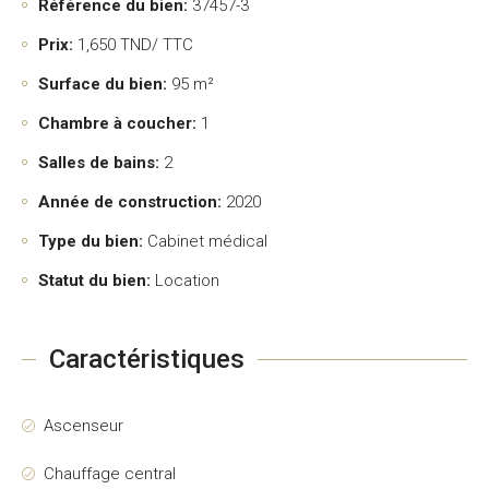
Référence du bien:
37457-3
Prix:
1,650
TND/ TTC
Surface du bien:
95 m²
Chambre à coucher:
1
Salles de bains:
2
Année de construction:
2020
Type du bien:
Cabinet médical
Statut du bien:
Location
Caractéristiques
Ascenseur
Chauffage central