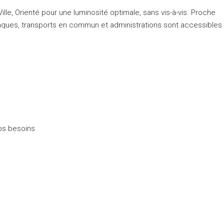
ille, Orienté pour une luminosité optimale, sans vis-à-vis. Proche
ques, transports en commun et administrations sont accessibles
vos besoins