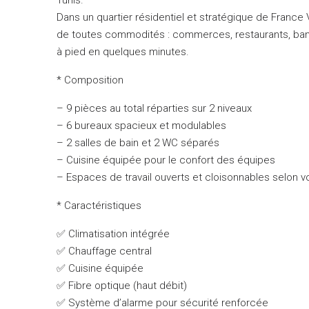
Dans un quartier résidentiel et stratégique de France V
de toutes commodités : commerces, restaurants, ban
à pied en quelques minutes.
* Composition
– 9 pièces au total réparties sur 2 niveaux
– 6 bureaux spacieux et modulables
– 2 salles de bain et 2 WC séparés
– Cuisine équipée pour le confort des équipes
– Espaces de travail ouverts et cloisonnables selon 
* Caractéristiques
✅ Climatisation intégrée
✅ Chauffage central
✅ Cuisine équipée
✅ Fibre optique (haut débit)
✅ Système d’alarme pour sécurité renforcée