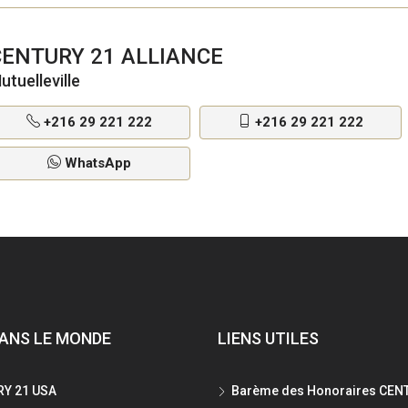
CENTURY 21 ALLIANCE
utuelleville
+216 29 221 222
+216 29 221 222
WhatsApp
ANS LE MONDE
LIENS UTILES
Y 21 USA
Barème des Honoraires CEN