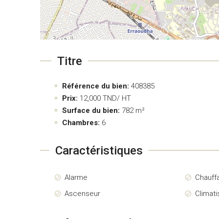
Titre
Référence du bien:
408385
Prix:
12,000
TND/ HT
Surface du bien:
782 m²
Chambres:
6
Caractéristiques
Alarme
Chauff
Ascenseur
Climati