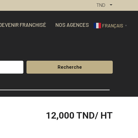
TND
DEVENIR FRANCHISÉ
NOS AGENCES
FRANÇAIS
▼
Recherche
12,000
TND/ HT