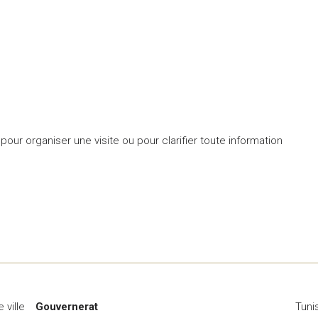
our organiser une visite ou pour clarifier toute information
 ville
Gouvernerat
Tuni