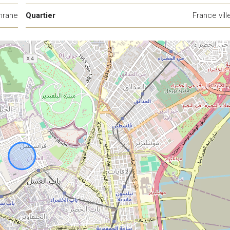
mrane
Quartier
France vill