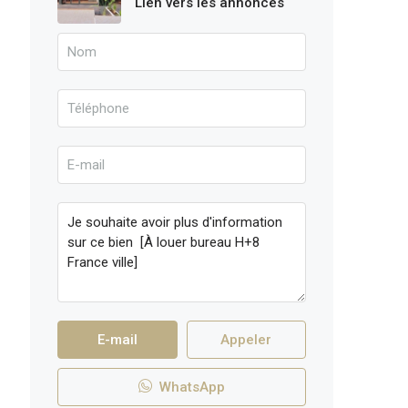
Lien vers les annonces
E-mail
Appeler
WhatsApp