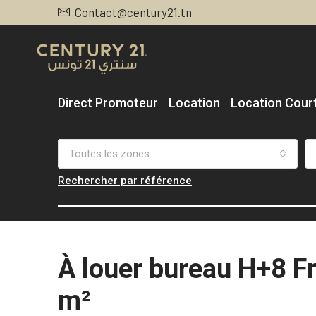
Contact@century21.tn
Direct Promoteur
Location
Location Cour
Toutes les zones
Rechercher par référence
À louer bureau H+8 Fr
m²