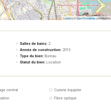
Leaflet
| ©
OpenStreetMap
contributors
Salles de bains:
2
Année de construction:
2015
Type du bien:
Bureau
Statut du bien:
Location
age central
Cuisine équipée
sation
Fibre optique