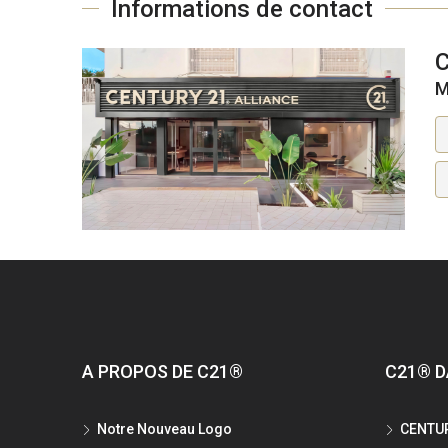
Informations de contact
M
A PROPOS DE C21®
C21® D
Notre Nouveau Logo
CENTUR