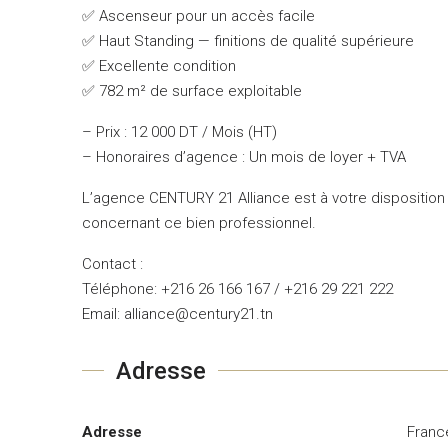
✅ Ascenseur pour un accès facile
✅ Haut Standing — finitions de qualité supérieure
✅ Excellente condition
✅ 782 m² de surface exploitable
– Prix : 12 000 DT / Mois (HT)
– Honoraires d’agence : Un mois de loyer + TVA
L’agence CENTURY 21 Alliance est à votre disposition p
concernant ce bien professionnel.
Contact :
Téléphone: +216 26 166 167 / +216 29 221 222
Email: alliance@century21.tn
Adresse
Adresse
France