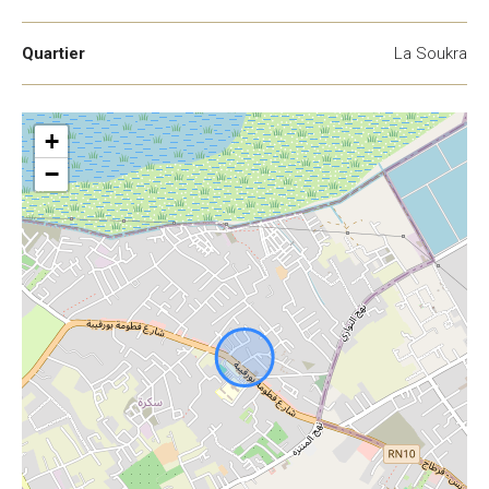
Quartier
La Soukra
+
−