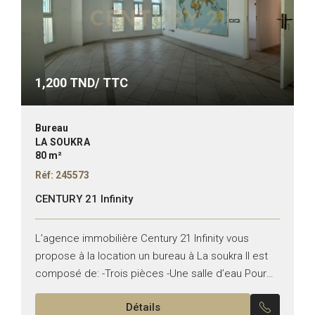
1,200
TND/ TTC
Bureau
LA SOUKRA
80 m²
Réf: 245573
CENTURY 21 Infinity
L’agence immobilière Century 21 Infinity vous
propose à la location un bureau à La soukra Il est
composé de: -Trois pièces -Une salle d’eau Pour
plus d’informations, veuillez contacter notre
Détails
conseiller sur...