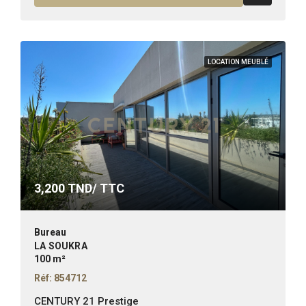
LOCATION MEUBLÉ
3,200
TND/ TTC
Bureau
LA SOUKRA
100 m²
Réf: 854712
CENTURY 21 Prestige