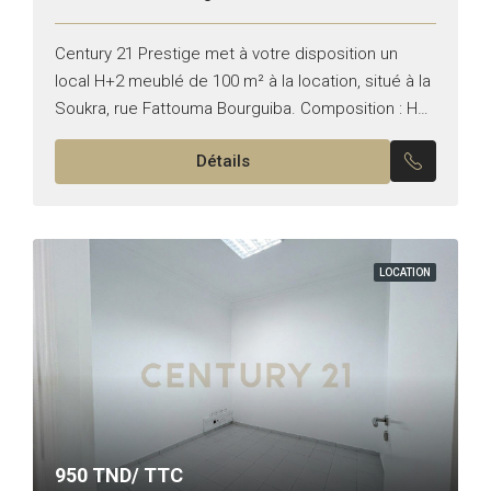
Century 21 Prestige met à votre disposition un
local H+2 meublé de 100 m² à la location, situé à la
Soukra, rue Fattouma Bourguiba. Composition : Hall
d’entrée Bureau avec terrasse Salle...
Détails
LOCATION
950
TND/ TTC