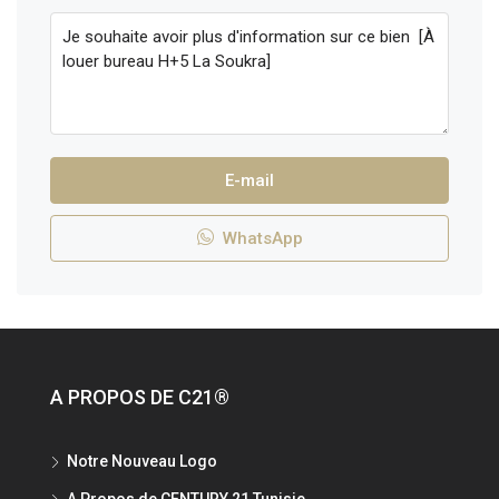
E-mail
WhatsApp
A PROPOS DE C21®
Notre Nouveau Logo
A Propos de CENTURY 21 Tunisie