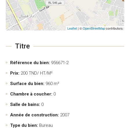
Leaflet
| ©
OpenStreetMap
contributors
Titre
Référence du bien:
956671-2
Prix:
200
TND/ HT/M²
Surface du bien:
960 m²
Chambre à coucher:
0
Salle de bains:
0
Année de construction:
2007
Type du bien:
Bureau