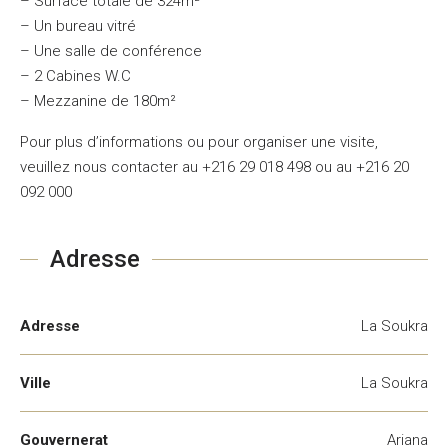
– Surface totale de 324m²
– Un bureau vitré
– Une salle de conférence
– 2 Cabines W.C
– Mezzanine de 180m²
Pour plus d’informations ou pour organiser une visite,
veuillez nous contacter au +216 29 018 498 ou au +216 20
092 000
Adresse
Adresse
La Soukra
Ville
La Soukra
Gouvernerat
Ariana