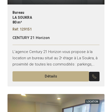
Bureau
LA SOUKRA
80 m²
Réf: 129151
CENTURY 21 Horizon
L’agence Century 21 Horizon vous propose à la
location un bureau situé au 2ᵉ étage à La Soukra, à
proximité de toutes les commodités : parkings,
banques, restaurants et centres commerciaux.
Détails
Le...
LOCATION