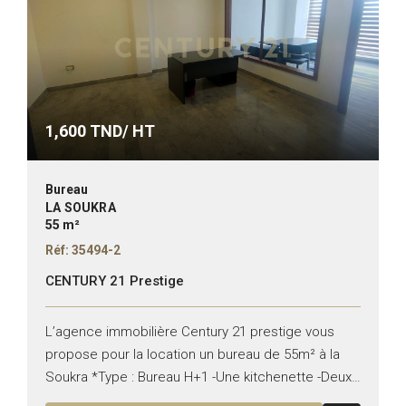
1,600
TND/ HT
Bureau
LA SOUKRA
55 m²
Réf: 35494-2
CENTURY 21 Prestige
L’agence immobilière Century 21 prestige vous
propose pour la location un bureau de 55m² à la
Soukra *Type : Bureau H+1 -Une kitchenette -Deux
points d’eau -Climatisation -Fibre optique –