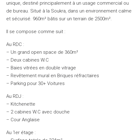
unique, destiné principalement à un usage commercial ou
de bureau. Situé à la Soukra, dans un environnement calme
et sécurisé. 960m² bâtis sur un terrain de 2500m².
Il se compose comme suit :
Au RDC :
– Un grand open space de 360m²
– Deux cabines W.C
– Baies vitrées en double vitrage
– Revêtement mural en Briques réfractaires
– Parking pour 30+ Voitures
Au RDJ :
– Kitchenette
– 2 cabines W.C avec douche
– Cour Anglaise
Au 1er étage :