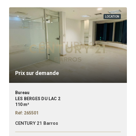
LOCATION
Prix sur demande
Bureau
LES BERGES DU LAC 2
110 m²
Réf: 265501
CENTURY 21 Barros