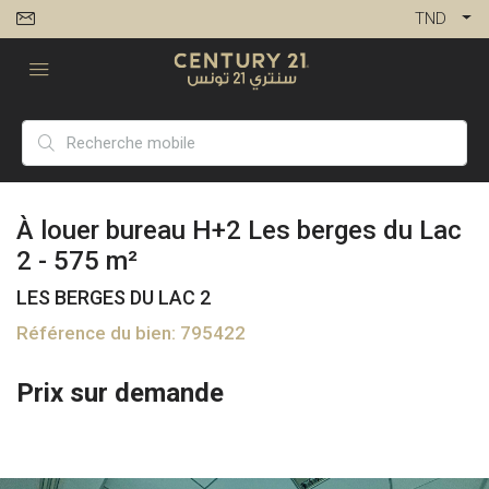
TND
À louer bureau H+2 Les berges du Lac
2 - 575 m²
LES BERGES DU LAC 2
Référence du bien: 795422
Prix sur demande