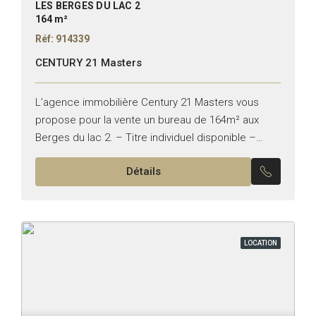
LES BERGES DU LAC 2
164 m²
Réf: 914339
CENTURY 21 Masters
L’agence immobilière Century 21 Masters vous
propose pour la vente un bureau de 164m² aux
Berges du lac 2. – Titre individuel disponible –
Superficie : 164m² – Deux Terrasse : 44m²...
Détails
LOCATION