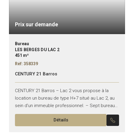
Prix sur demande
Bureau
LES BERGES DU LAC 2
451 m²
Réf: 358339
CENTURY 21 Barros
CENTURY 21 Barros – Lac 2 vous propose à la
location un bureau de type H+7 situé au Lac 2, au
sein d’un immeuble professionnel. – Sept bureaux
– Suite de direction...
Détails