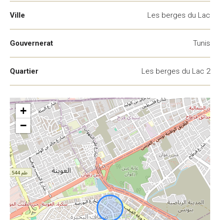
Ville
Les berges du Lac
Gouvernerat
Tunis
Quartier
Les berges du Lac 2
+
−