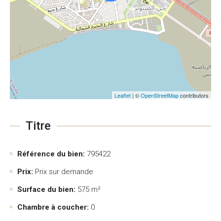
Leaflet
| ©
OpenStreetMap
contributors
Titre
Référence du bien:
795422
Prix:
Prix sur demande
Surface du bien:
575 m²
Chambre à coucher:
0