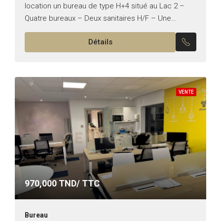
location un bureau de type H+4 situé au Lac 2 –
Quatre bureaux – Deux sanitaires H/F – Une
kitchinette – Une...
Détails
VENTE
970,000
TND/ TTC
Bureau