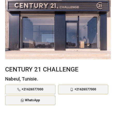
CENTURY 21 CHALLENGE
Nabeul, Tunisie.
+21626577000
+21626577000
WhatsApp