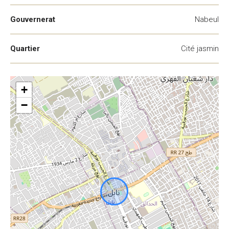
Gouvernerat
Nabeul
Quartier
Cité jasmin
+
−