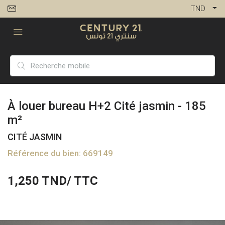
TND
À louer bureau H+2 Cité jasmin - 185
m²
CITÉ JASMIN
Référence du bien: 669149
1,250
TND/ TTC