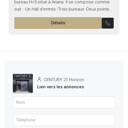
bureau H+3 situé à Ariana. Il se compose comme
suit : -Un Hall d’entrés -Trois bureaux -Deux points
d’eau -Une place de parking...
Détails
CENTURY 21 Horizon
Lien vers les annonces