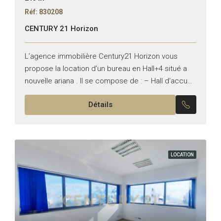
Réf: 830208
CENTURY 21 Horizon
L’agence immobilière Century21 Horizon vous
propose la location d’un bureau en Hall+4 situé a
nouvelle ariana . Il se compose de : – Hall d’accueil
–Quartes Pièces – trois points d’eau –...
Détails
LOCATION