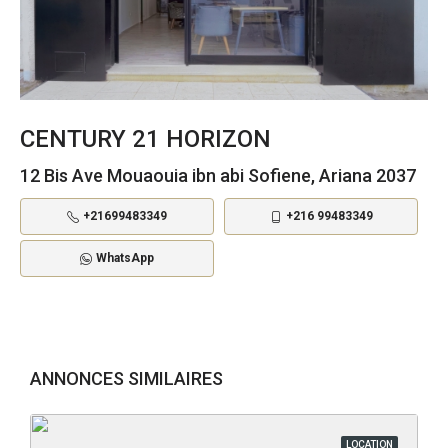
CENTURY 21 HORIZON
12 Bis Ave Mouaouia ibn abi Sofiene, Ariana 2037
+21699483349
+216 99483349
WhatsApp
ANNONCES SIMILAIRES
LOCATION