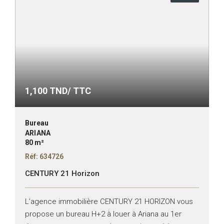
1,100
TND/ TTC
Bureau
ARIANA
80 m²
Réf: 634726
CENTURY 21 Horizon
L’agence immobilière CENTURY 21 HORIZON vous
propose un bureau H+2 à louer à Ariana au 1er