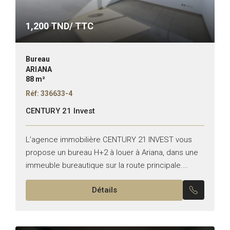
1,200
TND/ TTC
Bureau
ARIANA
88 m²
Réf: 336633-4
CENTURY 21 Invest
L’agence immobilière CENTURY 21 INVEST vous
propose un bureau H+2 à louer à Ariana, dans une
immeuble bureautique sur la route principale.
Superficie :88 m² Il se compose de : – Un...
Détails