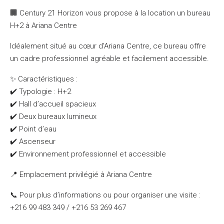
🏢 Century 21 Horizon vous propose à la location un bureau
H+2 à Ariana Centre
Idéalement situé au cœur d’Ariana Centre, ce bureau offre
un cadre professionnel agréable et facilement accessible.
✨ Caractéristiques :
✔️ Typologie : H+2
✔️ Hall d’accueil spacieux
✔️ Deux bureaux lumineux
✔️ Point d’eau
✔️ Ascenseur
✔️ Environnement professionnel et accessible
📍 Emplacement privilégié à Ariana Centre
📞 Pour plus d’informations ou pour organiser une visite :
+216 99 483 349 / +216 53 269 467