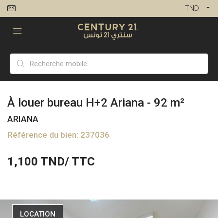
TND
À louer bureau H+2 Ariana - 92 m²
ARIANA
Référence du bien: 237036
1,100
TND/ TTC
LOCATION