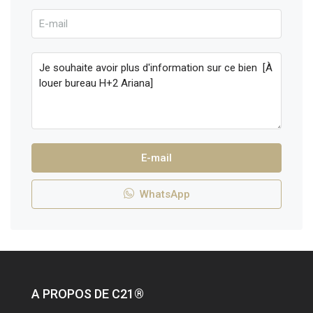
E-mail
WhatsApp
A PROPOS DE C21®