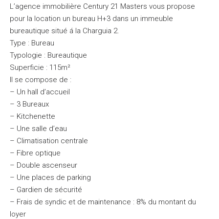
L’agence immobilière Century 21 Masters vous propose
pour la location un bureau H+3 dans un immeuble
bureautique situé á la Charguia 2.
Type : Bureau
Typologie : Bureautique
Superficie : 115m²
Il se compose de :
– Un hall d’accueil
– 3 Bureaux
– Kitchenette
– Une salle d’eau
– Climatisation centrale
– Fibre optique
– Double ascenseur
– Une places de parking
– Gardien de sécurité
– Frais de syndic et de maintenance : 8% du montant du
loyer