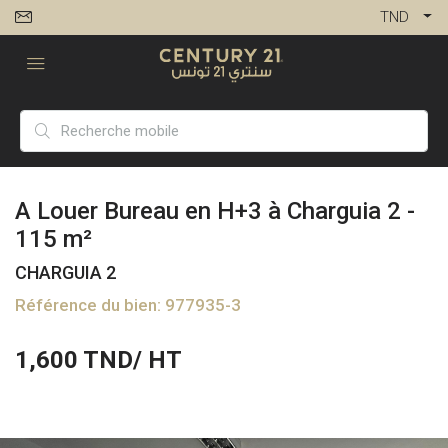
TND
A Louer Bureau en H+3 à Charguia 2 -
115 m²
CHARGUIA 2
Référence du bien: 977935-3
1,600
TND/ HT