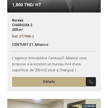
1,800
TND/ HT
Bureau
CHARGUIA 2
200 m²
Réf: 377988-2
CENTURY 21 Alliance
L’agence immobilière Century21 Alliance vous
propose à la location un bureau H+4 d’une
superficie de 200 m2 situé à Charguia 1.
*Composition: – Un grand Hall d’entrée – Quatre
Détails
pièces – Un...
LOCATION