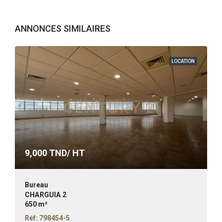
ANNONCES SIMILAIRES
LOCATION
9,000
TND/ HT
Bureau
CHARGUIA 2
650 m²
Réf: 798454-5