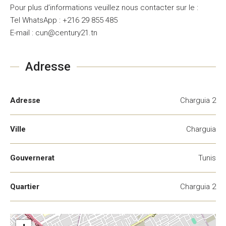
Pour plus d’informations veuillez nous contacter sur le :
Tel WhatsApp : +216 29 855 485
E-mail : cun@century21.tn
Adresse
Adresse
Charguia 2
Ville
Charguia
Gouvernerat
Tunis
Quartier
Charguia 2