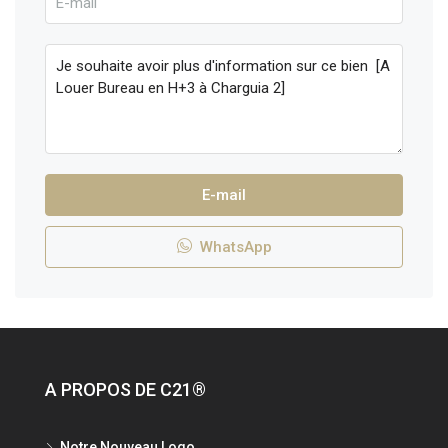
E-mail
WhatsApp
A PROPOS DE C21®
Notre Nouveau Logo