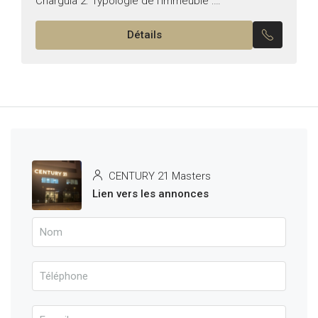
Charguia 2. Typologie de l’immeuble :
Exclusivement bureautique Superficie : 137 m² Il se
Détails
compose de :...
CENTURY 21 Masters
Lien vers les annonces