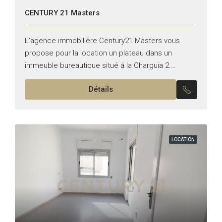
CENTURY 21 Masters
L’agence immobilière Century21 Masters vous
propose pour la location un plateau dans un
immeuble bureautique situé á la Charguia 2.
Superficie : 650m² Il se compose de : – Un open
Détails
space...
LOCATION