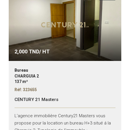
2,000
TND/ HT
Bureau
CHARGUIA 2
137 m²
Réf: 323655
CENTURY 21 Masters
L’agence immobilière Century21 Masters vous
propose pour la location un bureau H+3 situé á la