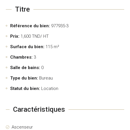
Titre
Référence du bien:
977935-3
Prix:
1,600
TND/ HT
Surface du bien:
115 m²
Chambres:
3
Salle de bains:
0
Type du bien:
Bureau
Statut du bien:
Location
Caractéristiques
Ascenseur