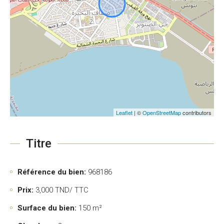
Leaflet
| ©
OpenStreetMap
contributors
Titre
Référence du bien:
968186
Prix:
3,000
TND/ TTC
Surface du bien:
150 m²