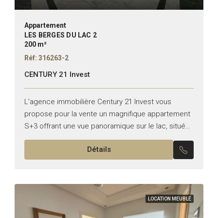
Appartement
LES BERGES DU LAC 2
200 m²
Réf: 316263-2
CENTURY 21 Invest
L’agence immobilière Century 21 Invest vous
propose pour la vente un magnifique appartement
S+3 offrant une vue panoramique sur le lac, situé
aux Berges du Lac 2. Typologie : S+3 Superficie :...
Détails
LOCATION MEUBLÉ