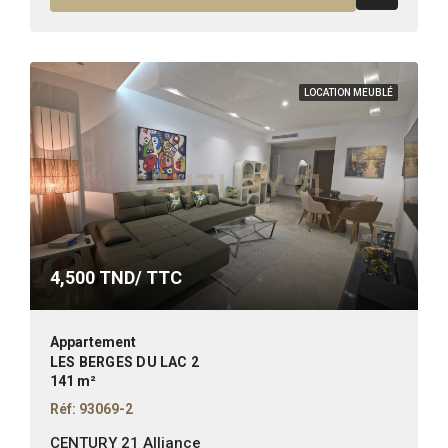
LOCATION MEUBLÉ
4,500
TND/ TTC
Appartement
LES BERGES DU LAC 2
141 m²
Réf: 93069-2
CENTURY 21 Alliance