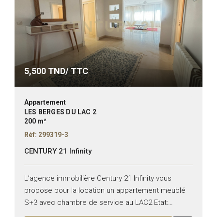
5,500
TND/ TTC
Appartement
LES BERGES DU LAC 2
200 m²
Réf: 299319-3
CENTURY 21 Infinity
L’agence immobilière Century 21 Infinity vous
propose pour la location un appartement meublé
S+3 avec chambre de service au LAC2 Etat:
meublé Il se compose de: -Un salon , salle à