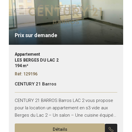
Prix sur demande
Appartement
LES BERGES DU LAC 2
194 m²
Réf: 129196
CENTURY 21 Barros
CENTURY 21 BARROS Barros LAC 2 vous propose
pour la location un appartement en s3 vide aux
Berges du Lac 2 – Un salon – Une cuisine équipée
– Une suite parentale...
Détails