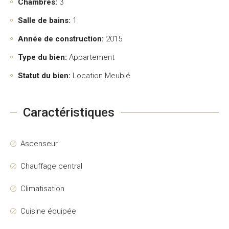
Chambres:
3
Salle de bains:
1
Année de construction:
2015
Type du bien:
Appartement
Statut du bien:
Location Meublé
Caractéristiques
Ascenseur
Chauffage central
Climatisation
Cuisine équipée