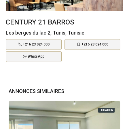
CENTURY 21 BARROS
Les berges du lac 2, Tunis, Tunisie.
+216 23 024 000
+216 23 024 000
WhatsApp
ANNONCES SIMILAIRES
LOCATION