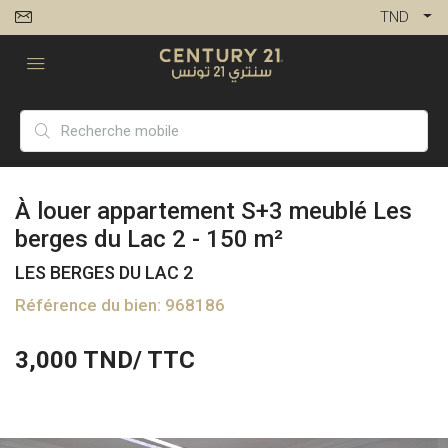
TND
À louer appartement S+3 meublé Les
berges du Lac 2 - 150 m²
LES BERGES DU LAC 2
Référence du bien: 968186
3,000
TND/ TTC