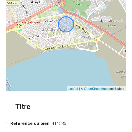
Leaflet
| ©
OpenStreetMap
contributors
Titre
Référence du bien:
414586