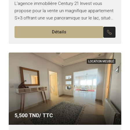
L’agence immobilière Century 21 Invest vous
propose pour la vente un magnifique appartement
S+3 offrant une vue panoramique sur le lac, situé
aux Berges du Lac 2. Typologie : S+3 Superficie :...
Détails
LOCATION MEUBLÉ
5,500
TND/ TTC