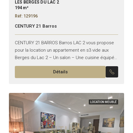
LES BERGES DU LAC 2
194 m²
Réf: 129196
CENTURY 21 Barros
CENTURY 21 BARROS Barros LAC 2 vous propose
pour la location un appartement en s3 vide aux
Berges du Lac 2 – Un salon – Une cuisine équipée
– Une suite parentale...
Détails
LOCATION MEUBLÉ