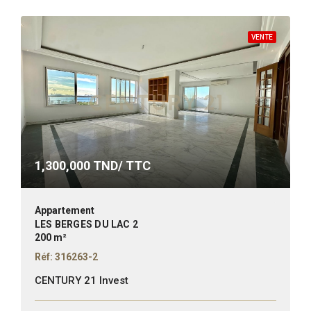
VENTE
1,300,000
TND/ TTC
Appartement
LES BERGES DU LAC 2
200 m²
Réf: 316263-2
CENTURY 21 Invest