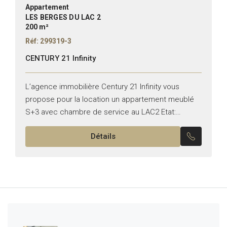
Appartement
LES BERGES DU LAC 2
200 m²
Réf: 299319-3
CENTURY 21 Infinity
L’agence immobilière Century 21 Infinity vous
propose pour la location un appartement meublé
S+3 avec chambre de service au LAC2 Etat:
meublé Il se compose de: -Un salon , salle à
Détails
manger...