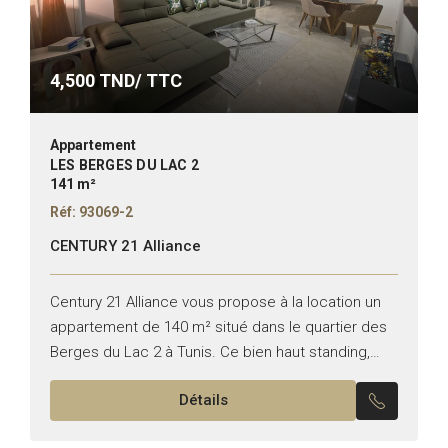
4,500
TND/ TTC
Appartement
LES BERGES DU LAC 2
141 m²
Réf: 93069-2
CENTURY 21 Alliance
Century 21 Alliance vous propose à la location un
appartement de 140 m² situé dans le quartier des
Berges du Lac 2 à Tunis. Ce bien haut standing,
meublé avec soin, se...
Détails