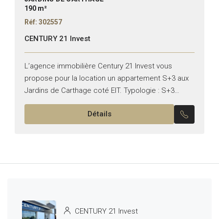
190 m²
Réf: 302557
CENTURY 21 Invest
L’agence immobilière Century 21 Invest vous
propose pour la location un appartement S+3 aux
Jardins de Carthage coté EIT. Typologie : S+3
Superficie : 190 m² Il se compose de : –...
Détails
CENTURY 21 Invest