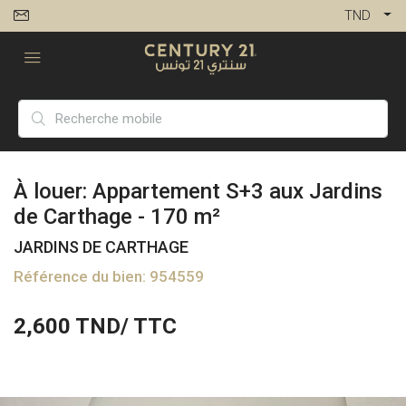
TND
À louer: Appartement S+3 aux Jardins
de Carthage - 170 m²
JARDINS DE CARTHAGE
Référence du bien: 954559
2,600
TND/ TTC