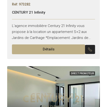
Réf: 973282
CENTURY 21 Infinity
L’agence immobilière Century 21 Infinity vous
propose à la location un appartement S+2 aux
Jardins de Carthage *Emplacement: Jardins de
Carthage *Typologie: S+2 *État: vide Il est
Détails
composé de: -Un salon, une...
DIRECT PROMOTEUR