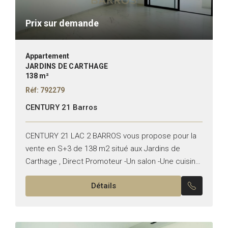
Prix sur demande
Appartement
JARDINS DE CARTHAGE
138 m²
Réf: 792279
CENTURY 21 Barros
CENTURY 21 LAC 2 BARROS vous propose pour la
vente en S+3 de 138 m2 situé aux Jardins de
Carthage , Direct Promoteur -Un salon -Une cuisine
équipée -Une suite parentale -Deux...
Détails