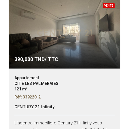
VENTE
390,000
TND/ TTC
Appartement
CITÉ LES PALMERAIES
121 m²
Réf: 339220-2
CENTURY 21 Infinity
L’agence immobilière Century 21 Infinity vous