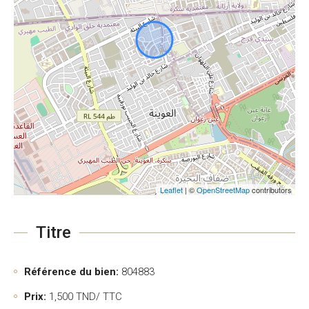
Leaflet
| ©
OpenStreetMap
contributors
Titre
Référence du bien:
804883
Prix:
1,500
TND/ TTC