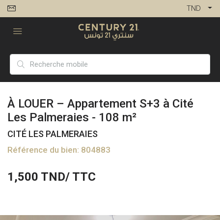
TND
À LOUER – Appartement S+3 à Cité
Les Palmeraies - 108 m²
CITÉ LES PALMERAIES
Référence du bien: 804883
1,500
TND/ TTC