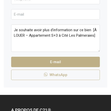
E-mail
WhatsApp
A PROPOS DE C21®