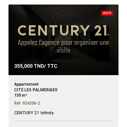
VENTE
355,000
TND/ TTC
Appartement
CITÉ LES PALMERAIES
130 m²
Réf: 924206-2
CENTURY 21 Infinity