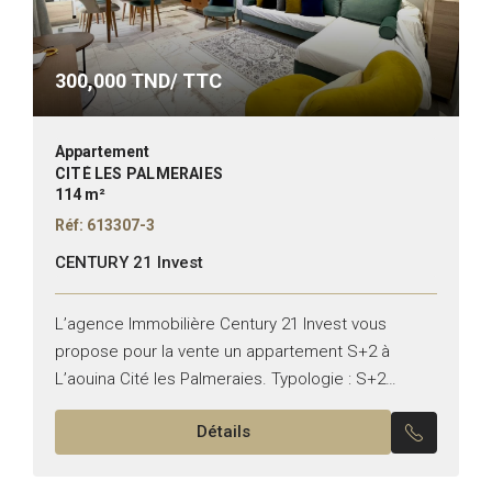
300,000
TND/ TTC
Appartement
CITÉ LES PALMERAIES
114 m²
Réf: 613307-3
CENTURY 21 Invest
L’agence Immobilière Century 21 Invest vous
propose pour la vente un appartement S+2 à
L’aouina Cité les Palmeraies. Typologie : S+2
Superficie : 114m² Il se compose de : – Un salon...
Détails