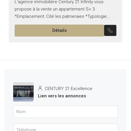
L’agence immobilière Century 21 Infinity vous
propose à la vente un appartement S+ 3
*Emplacement: Cité les palmeraies *Typologie:
S+3 *Superficie: 130 m² Il est composé de: -Un
Détails
salon, une salle à...
CENTURY 21 Excellence
Lien vers les annonces