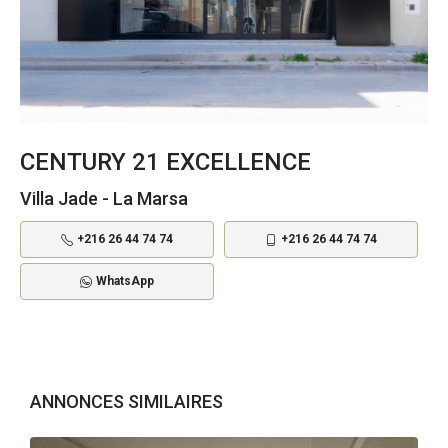
CENTURY 21 EXCELLENCE
Villa Jade - La Marsa
+216 26 44 74 74
+216 26 44 74 74
WhatsApp
ANNONCES SIMILAIRES