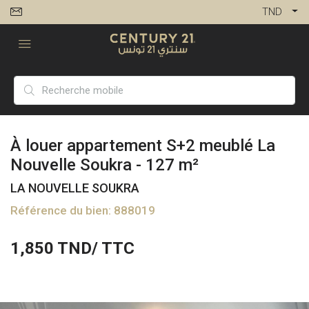
TND
À louer appartement S+2 meublé La
Nouvelle Soukra - 127 m²
LA NOUVELLE SOUKRA
Référence du bien: 888019
1,850
TND/ TTC