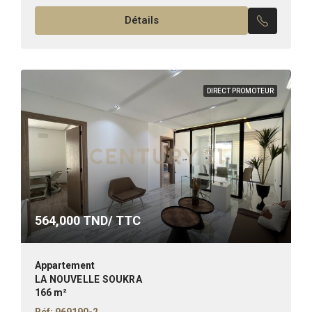
Superficie : 106 m² Il se compose de :...
Détails
DIRECT PROMOTEUR
564,000
TND/ TTC
Appartement
LA NOUVELLE SOUKRA
166 m²
Réf: 969190-2