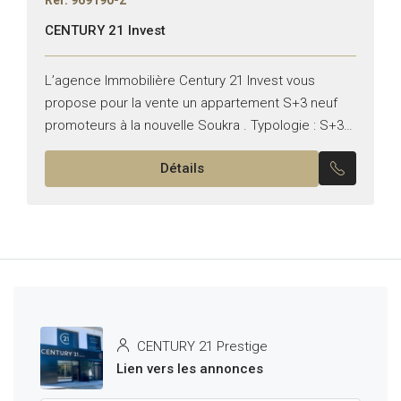
CENTURY 21 Invest
L’agence Immobilière Century 21 Invest vous
propose pour la vente un appartement S+3 neuf
promoteurs à la nouvelle Soukra . Typologie : S+3
Superficie : 166 m² Il se compose de :...
Détails
CENTURY 21 Prestige
Lien vers les annonces