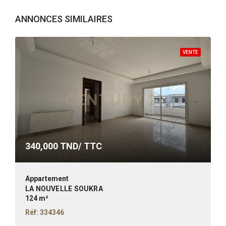
ANNONCES SIMILAIRES
VENTE
340,000
TND/ TTC
Appartement
LA NOUVELLE SOUKRA
124 m²
Réf: 334346