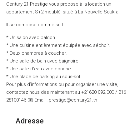
Century 21 Prestige vous propose à la location un
appartement S+2 meublé, situé à La Nouvelle Soukra.
Il se compose comme suit :
* Un salon avec balcon.
* Une cuisine entièrement équipée avec séchoir.
* Deux chambres à coucher.
* Une salle de bain avec baignoire.
* Une salle d’eau avec douche.
* Une place de parking au sous-sol.
Pour plus d’informations ou pour organiser une visite,
contactez nous dès maintenant au +21620 092 000 / 216
28100146 ✉️ Email : prestige@century21.tn
Adresse