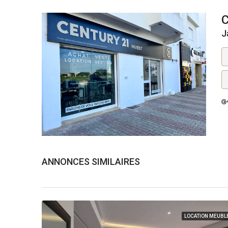
J
ANNONCES SIMILAIRES
LOCATION MEUBL