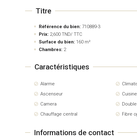
Titre
Référence du bien:
710889-3
Prix:
2,600
TND/ TTC
Surface du bien:
160 m²
Chambres:
2
Caractéristiques
Alarme
Climati
Ascenseur
Cuisin
Camera
Double
Chauffage central
Fibre o
Informations de contact