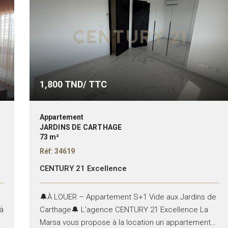
1,800
TND/ TTC
Appartement
JARDINS DE CARTHAGE
73 m²
Réf: 34619
CENTURY 21 Excellence
🔔À LOUER – Appartement S+1 Vide aux Jardins de
à
Carthage🔔 L’agence CENTURY 21 Excellence La
Marsa vous propose à la location un appartement