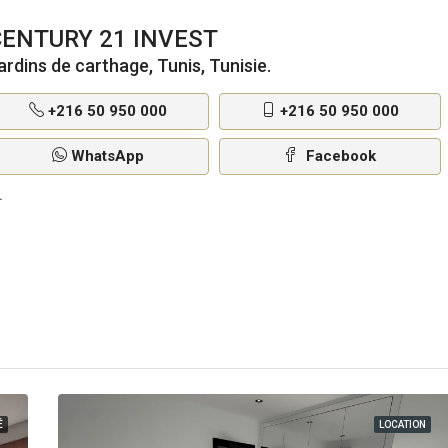
CENTURY 21 INVEST
ardins de carthage, Tunis, Tunisie.
+216 50 950 000
+216 50 950 000
WhatsApp
Facebook
É
LOCATION