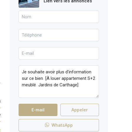
Lien vers les annonces
s
E-mail
Appeler
e
WhatsApp