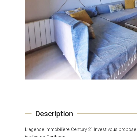
Description
L’agence immobilière Century 21 Invest vous propose
jardins de Carthage .