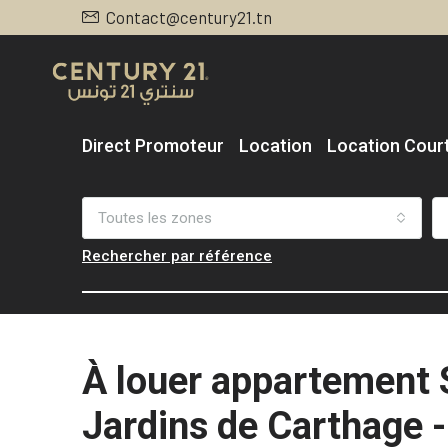
Contact@century21.tn
Direct Promoteur
Location
Location Cour
Toutes les zones
Rechercher par référence
À louer appartement
Jardins de Carthage 