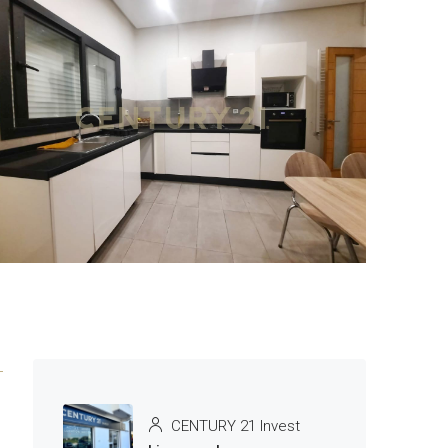
3 More
CENTURY 21 Invest