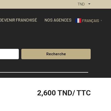
TND
DEVENIR FRANCHISÉ
NOS AGENCES
FRANÇAIS
▼
Recherche
2,600
TND/ TTC