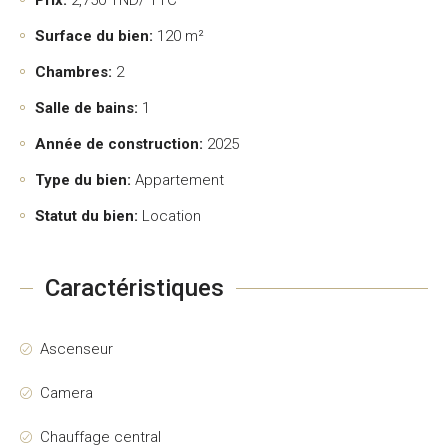
Prix:
2,750
TND/ TTC
Surface du bien:
120 m²
Chambres:
2
Salle de bains:
1
Année de construction:
2025
Type du bien:
Appartement
Statut du bien:
Location
Caractéristiques
Ascenseur
Camera
Chauffage central