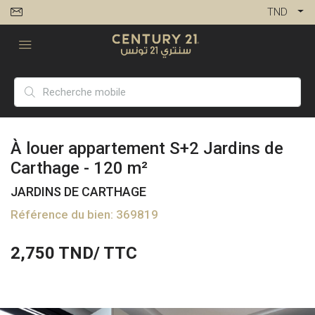
TND
À louer appartement S+2 Jardins de
Carthage - 120 m²
JARDINS DE CARTHAGE
Référence du bien: 369819
2,750
TND/ TTC