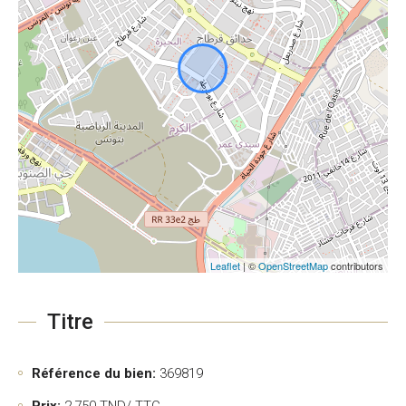
Leaflet
| ©
OpenStreetMap
contributors
Titre
Référence du bien:
369819