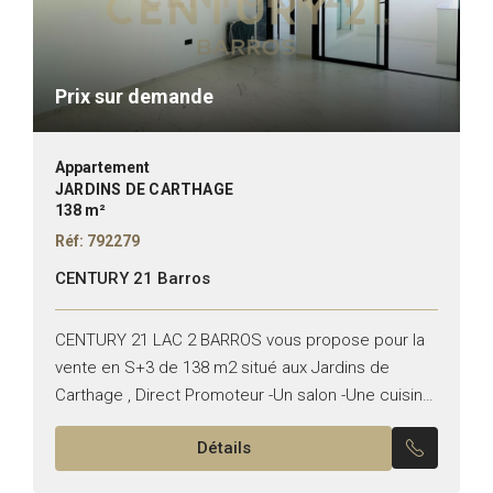
Prix sur demande
Appartement
JARDINS DE CARTHAGE
138 m²
Réf: 792279
CENTURY 21 Barros
CENTURY 21 LAC 2 BARROS vous propose pour la
vente en S+3 de 138 m2 situé aux Jardins de
Carthage , Direct Promoteur -Un salon -Une cuisine
équipée -Une suite parentale -Deux...
Détails