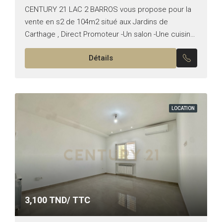
CENTURY 21 LAC 2 BARROS vous propose pour la
vente en s2 de 104m2 situé aux Jardins de
Carthage , Direct Promoteur -Un salon -Une cuisine
équipée -Une suite parentale -Une chambre...
Détails
LOCATION
3,100
TND/ TTC