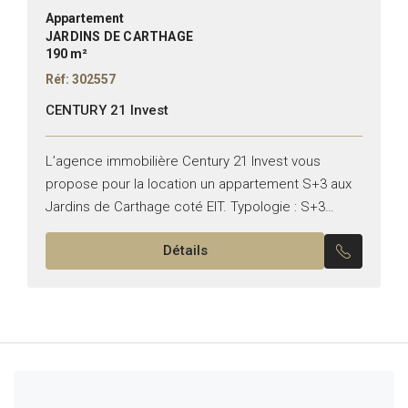
Appartement
JARDINS DE CARTHAGE
190 m²
Réf: 302557
CENTURY 21 Invest
L’agence immobilière Century 21 Invest vous
propose pour la location un appartement S+3 aux
Jardins de Carthage coté EIT. Typologie : S+3
Superficie : 190 m² Il se compose de : –...
Détails