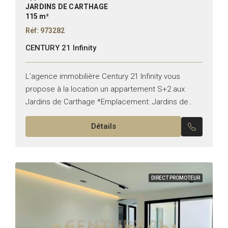
JARDINS DE CARTHAGE
115 m²
Réf: 973282
CENTURY 21 Infinity
L’agence immobilière Century 21 Infinity vous
propose à la location un appartement S+2 aux
Jardins de Carthage *Emplacement: Jardins de
Carthage *Typologie: S+2 *État: vide Il est
Détails
composé de: -Un salon, une...
DIRECT PROMOTEUR