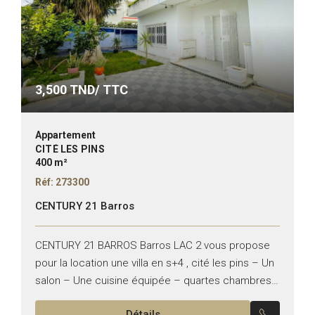
3,500
TND/ TTC
Appartement
CITÉ LES PINS
400 m²
Réf: 273300
CENTURY 21 Barros
CENTURY 21 BARROS Barros LAC 2 vous propose
pour la location une villa en s+4 , cité les pins – Un
salon – Une cuisine équipée – quartes chambres
– séjour –...
Détails