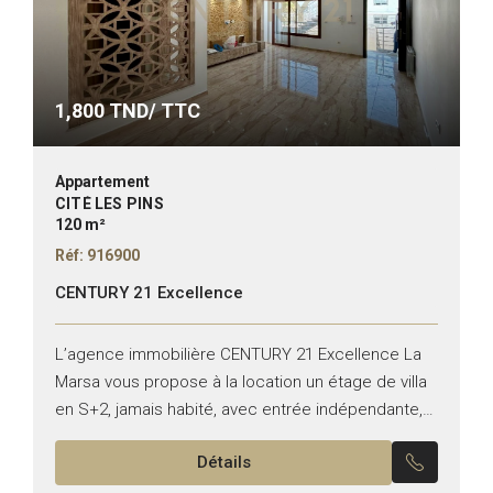
1,800
TND/ TTC
Appartement
CITÉ LES PINS
120 m²
Réf: 916900
CENTURY 21 Excellence
L’agence immobilière CENTURY 21 Excellence La
Marsa vous propose à la location un étage de villa
en S+2, jamais habité, avec entrée indépendante,
situé à Cité Wifek. Il se compose de :...
Détails