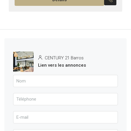
CENTURY 21 Barros
Lien vers les annonces