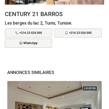
CENTURY 21 BARROS
Les berges du lac 2, Tunis, Tunisie.
+216 23 024 000
+216 23 024 000
WhatsApp
ANNONCES SIMILAIRES
LOCATION