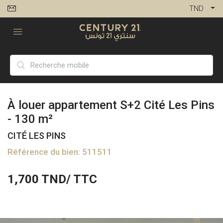
TND
À louer appartement S+2 Cité Les Pins
- 130 m²
CITÉ LES PINS
Référence du bien: 511511
1,700
TND/ TTC