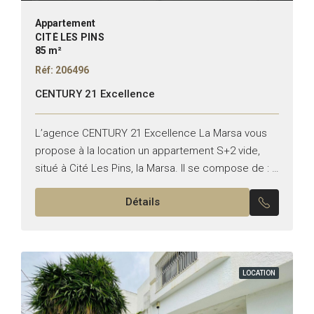
Appartement
CITÉ LES PINS
85 m²
Réf: 206496
CENTURY 21 Excellence
L’agence CENTURY 21 Excellence La Marsa vous
propose à la location un appartement S+2 vide,
situé à Cité Les Pins, la Marsa. Il se compose de : –
Un salon lumineux –...
Détails
LOCATION