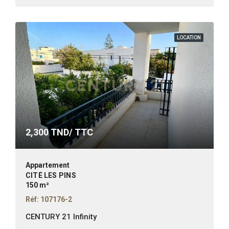
LOCATION
2,300
TND/ TTC
Appartement
CITÉ LES PINS
150 m²
Réf: 107176-2
CENTURY 21 Infinity