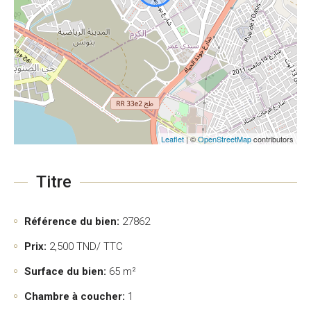
Leaflet
| ©
OpenStreetMap
contributors
Titre
Référence du bien:
27862
Prix:
2,500
TND/ TTC
Surface du bien:
65 m²
Chambre à coucher:
1