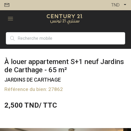
TND
À louer appartement S+1 neuf Jardins
de Carthage - 65 m²
JARDINS DE CARTHAGE
Référence du bien: 27862
2,500
TND/ TTC