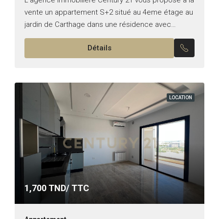
vente un appartement S+2 situé au 4eme étage au
jardin de Carthage dans une résidence avec
ascensseur. ✨ l’appartement se compose de *
Détails
Un...
LOCATION
1,700
TND/ TTC