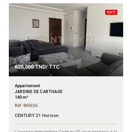
VENTE
620,000
TND/ TTC
Appartement
JARDINS DE CARTHAGE
140 m²
Réf: 869226
CENTURY 21 Horizon
L’agence immobilière Century 21 vous propose à la