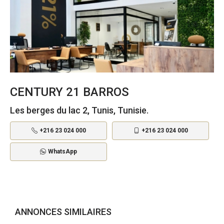
CENTURY 21 BARROS
Les berges du lac 2, Tunis, Tunisie.
+216 23 024 000
+216 23 024 000
WhatsApp
ANNONCES SIMILAIRES