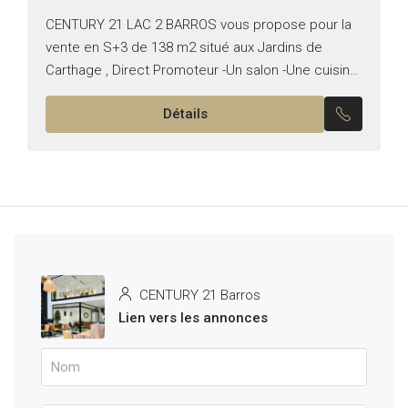
CENTURY 21 LAC 2 BARROS vous propose pour la
vente en S+3 de 138 m2 situé aux Jardins de
Carthage , Direct Promoteur -Un salon -Une cuisine
équipée -Une suite parentale -Deux...
Détails
CENTURY 21 Barros
Lien vers les annonces