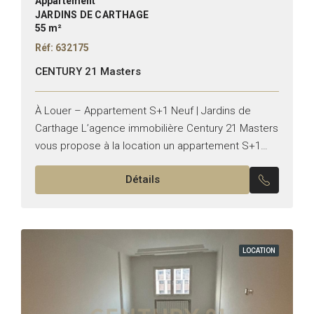
Appartement
JARDINS DE CARTHAGE
55 m²
Réf: 632175
CENTURY 21 Masters
À Louer – Appartement S+1 Neuf | Jardins de
Carthage L’agence immobilière Century 21 Masters
vous propose à la location un appartement S+1
neuf, jamais habité, d’une superficie de 55 m²,
Détails
situé...
LOCATION