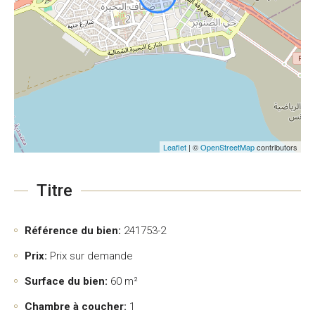
Leaflet
| ©
OpenStreetMap
contributors
Titre
Référence du bien:
241753-2
Prix:
Prix sur demande
Surface du bien:
60 m²
Chambre à coucher:
1