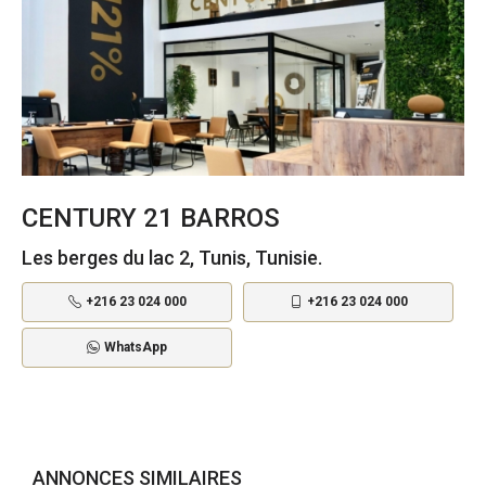
CENTURY 21 BARROS
Les berges du lac 2, Tunis, Tunisie.
+216 23 024 000
+216 23 024 000
WhatsApp
ANNONCES SIMILAIRES