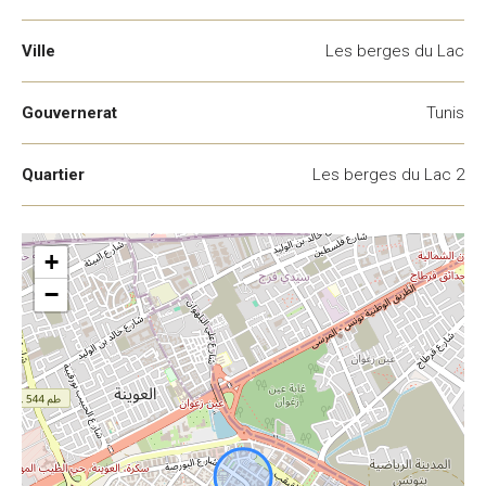
Ville
Les berges du Lac
Gouvernerat
Tunis
Quartier
Les berges du Lac 2
+
−