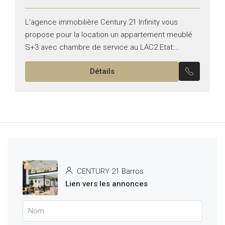
L’agence immobilière Century 21 Infinity vous
propose pour la location un appartement meublé
S+3 avec chambre de service au LAC2 Etat:
meublé Il se compose de: -Un salon , salle à
Détails
manger...
CENTURY 21 Barros
Lien vers les annonces