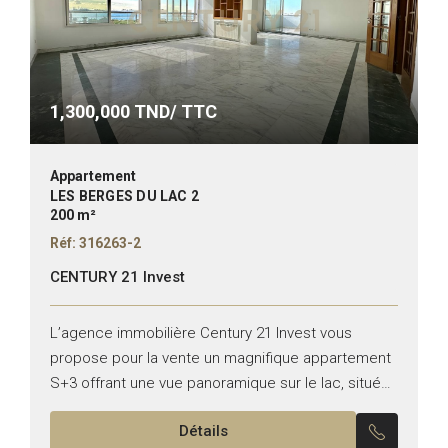
1,300,000
TND/ TTC
Appartement
LES BERGES DU LAC 2
200 m²
Réf: 316263-2
CENTURY 21 Invest
L’agence immobilière Century 21 Invest vous
propose pour la vente un magnifique appartement
S+3 offrant une vue panoramique sur le lac, situé
aux Berges du Lac 2. Typologie : S+3 Superficie :...
Détails