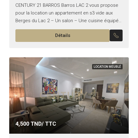
CENTURY 21 BARROS Barros LAC 2 vous propose
pour la location un appartement en s3 vide aux
Berges du Lac 2 – Un salon – Une cuisine équipée
– Une suite parentale...
Détails
LOCATION MEUBLÉ
4,500
TND/ TTC