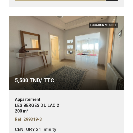
LOCATION MEUBLÉ
5,500
TND/ TTC
Appartement
LES BERGES DU LAC 2
200 m²
Réf: 299319-3
CENTURY 21 Infinity