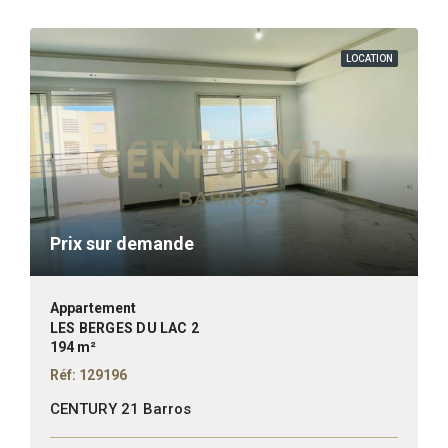
LOCATION
Prix sur demande
Appartement
LES BERGES DU LAC 2
194 m²
Réf: 129196
CENTURY 21 Barros